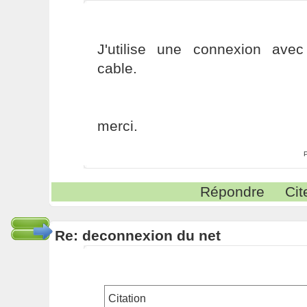
J'utilise une connexion av
cable.
merci.
Répondre
Cit
Re: deconnexion du net
Citation