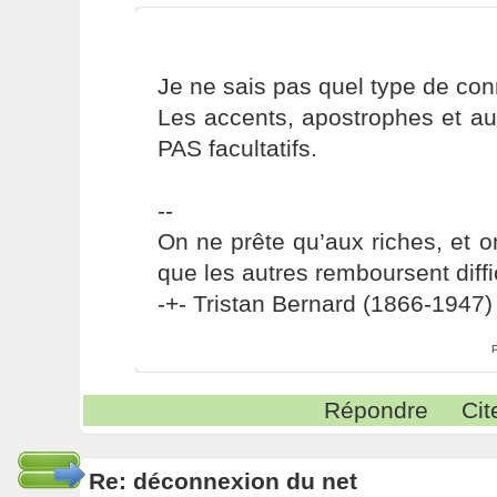
Je ne sais pas quel type de conn
Les accents, apostrophes et au
PAS facultatifs.
--
On ne prête qu’aux riches, et o
que les autres remboursent diffi
-+- Tristan Bernard (1866-1947) 
Répondre
Cit
Re: déconnexion du net