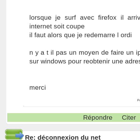
lorsque je surf avec firefox il ar
internet soit coupe
il faut alors que je redemarre l ordi
n y a t il pas un moyen de faire un
sur windows pour reobtenir une adres
merci
P
Répondre
Citer
Re: déconnexion du net