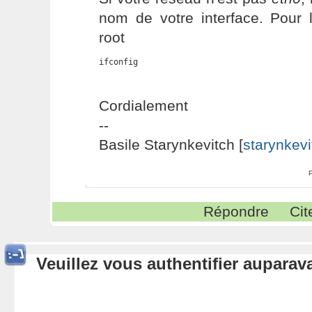
nom de votre interface. Pour 
root
ifconfig
Cordialement
--
Basile Starynkevitch [
starynkevi
Répondre
Cit
Veuillez vous authentifier aupara