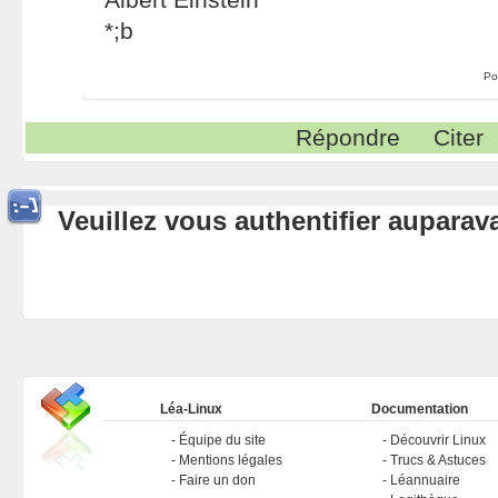
*;b
Po
Répondre
Citer
Veuillez vous authentifier aupara
Léa-Linux
Documentation
Équipe du site
Découvrir Linux
Mentions légales
Trucs & Astuces
Faire un don
Léannuaire