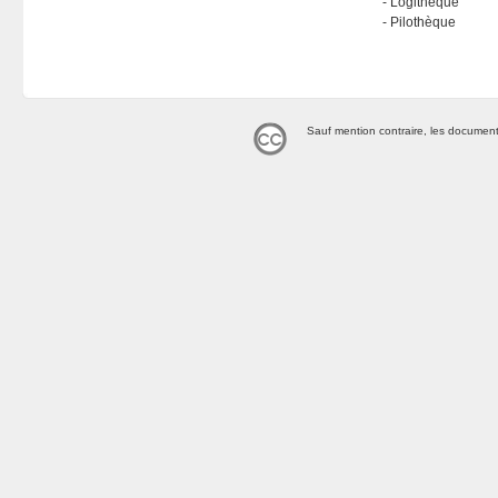
Logithèque
Pilothèque
Sauf mention contraire, les document