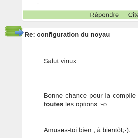
Répondre
Cit
Re: configuration du noyau
Salut vinux
Bonne chance pour la compile e
toutes
les options :-o.
Amuses-toi bien , à bientôt;-).