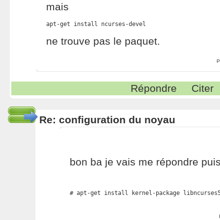
mais
apt-get install ncurses-devel
ne trouve pas le paquet.
P
Répondre
Citer
Re: configuration du noyau
bon ba je vais me répondre puisq
# apt-get install kernel-package libncurses