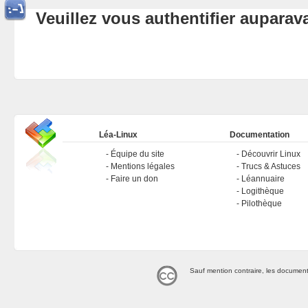
Veuillez vous authentifier aupara
Léa-Linux
Documentation
Équipe du site
Découvrir Linux
Mentions légales
Trucs & Astuces
Faire un don
Léannuaire
Logithèque
Pilothèque
Sauf mention contraire, les document