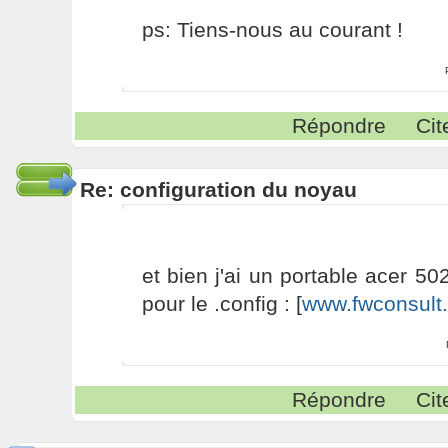
ps: Tiens-nous au courant !
Répondre
Cit
Re: configuration du noyau
et bien j'ai un portable acer 5024
pour le .config : [
www.fwconsult
Répondre
Cit