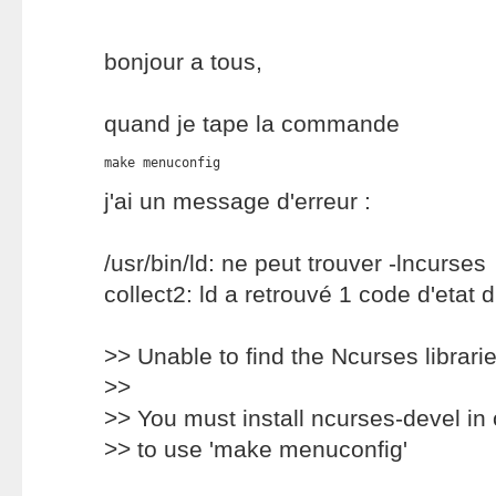
bonjour a tous,
quand je tape la commande
make menuconfig
j'ai un message d'erreur :
/usr/bin/ld: ne peut trouver -lncurses
collect2: ld a retrouvé 1 code d'etat 
>> Unable to find the Ncurses librarie
>>
>> You must install ncurses-devel in 
>> to use 'make menuconfig'