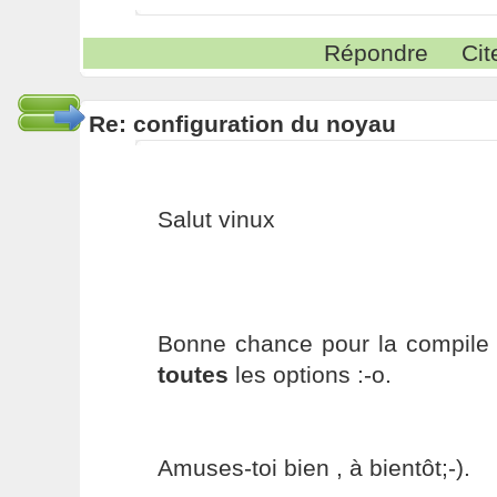
Répondre
Cit
Re: configuration du noyau
Salut vinux
Bonne chance pour la compile e
toutes
les options :-o.
Amuses-toi bien , à bientôt;-).