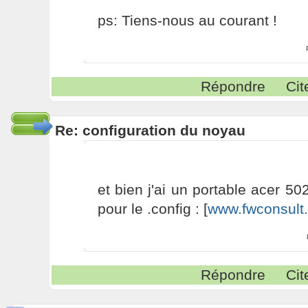
ps: Tiens-nous au courant !
Répondre
Cit
Re: configuration du noyau
et bien j'ai un portable acer 5024
pour le .config : [
www.fwconsult
Répondre
Cit