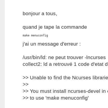
bonjour a tous,
quand je tape la commande
make menuconfig
j'ai un message d'erreur :
/usr/bin/ld: ne peut trouver -lncurses
collect2: ld a retrouvé 1 code d'etat 
>> Unable to find the Ncurses librarie
>>
>> You must install ncurses-devel in 
>> to use 'make menuconfig'