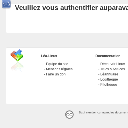
Veuillez vous authentifier aupara
Léa-Linux
Documentation
Équipe du site
Découvrir Linux
Mentions légales
Trucs & Astuces
Faire un don
Léannuaire
Logithèque
Pilothèque
Sauf mention contraire, les document