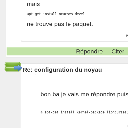
mais
apt-get install ncurses-devel
ne trouve pas le paquet.
P
Répondre
Citer
Re: configuration du noyau
bon ba je vais me répondre puisq
# apt-get install kernel-package libncurses