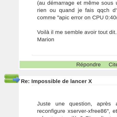
(au démarrage et même sous un
rien ou quand je fais qqch d'a
comme "apic error on CPU 0:40(
Voilà il me semble avoir tout dit
Marion
Répondre
Cit
Re: Impossible de lancer X
Juste une question, après a
reconfigure xserver-xfree86", et