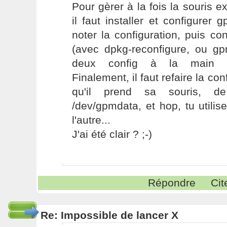
Pour gèrer à la fois la souris e
il faut installer et configurer
noter la configuration, puis con
(avec dpkg-reconfigure, ou gpm
deux config à la main da
Finalement, il faut refaire la con
qu'il prend sa souris, d
/dev/gpmdata, et hop, tu utilis
l'autre...
J'ai été clair ? ;-)
Répondre
Cit
Re: Impossible de lancer X