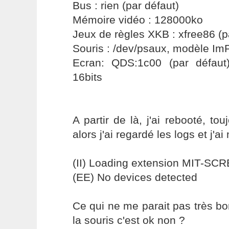
Bus : rien (par défaut)
Mémoire vidéo : 128000ko
Jeux de règles XKB : xfree86 (p
Souris : /dev/psaux, modèle Im
Ecran: QDS:1c00 (par défau
16bits
A partir de là, j'ai rebooté, t
alors j'ai regardé les logs et j'ai
(II) Loading extension MIT-S
(EE) No devices detected
Ce qui ne me parait pas très 
la souris c'est ok non ?