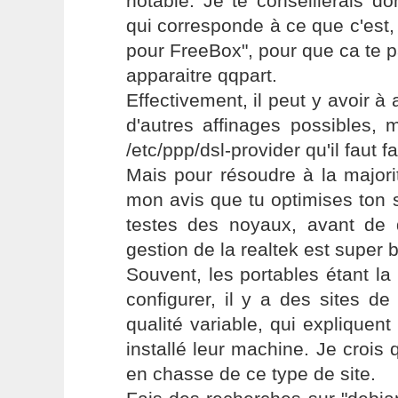
notable. Je te conseillerais 
qui corresponde à ce que c'est,
pour FreeBox", pour que ca te pa
apparaitre qqpart.
Effectivement, il peut y avoir à a
d'autres affinages possibles, 
/etc/ppp/dsl-provider qu'il faut 
Mais pour résoudre à la majorit
mon avis que tu optimises ton 
testes des noyaux, avant de 
gestion de la realtek est super b
Souvent, les portables étant la 
configurer, il y a des sites d
qualité variable, qui explique
installé leur machine. Je crois q
en chasse de ce type de site.