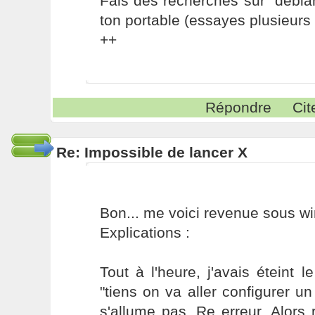
Fais des recherches sur "debi
ton portable (essayes plusieurs
++
Répondre
Cit
Re: Impossible de lancer X
Bon... me voici revenue sous w
Explications :
Tout à l'heure, j'avais éteint l
"tiens on va aller configurer u
s'allume pas. Re erreur. Alors 