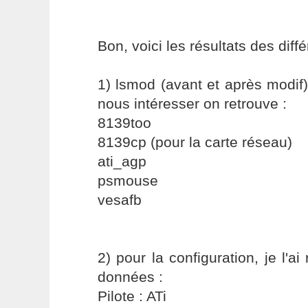
Bon, voici les résultats des diff
1) lsmod (avant et après modif)
nous intéresser on retrouve :
8139too
8139cp (pour la carte réseau)
ati_agp
psmouse
vesafb
2) pour la configuration, je l'ai
données :
Pilote : ATi