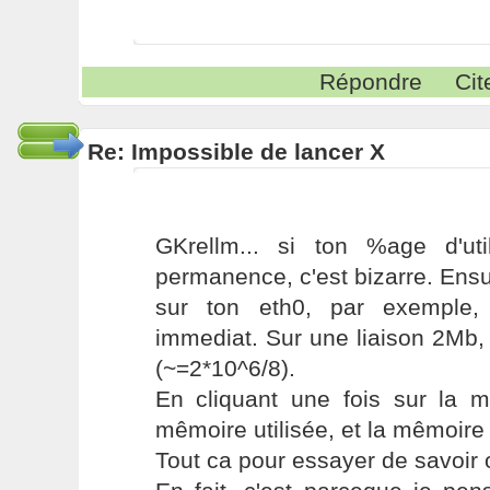
Répondre
Cit
Re: Impossible de lancer X
GKrellm... si ton %age d'uti
permanence, c'est bizarre. Ensui
sur ton eth0, par exemple, i
immediat. Sur une liaison 2Mb,
(~=2*10^6/8).
En cliquant une fois sur la me
mêmoire utilisée, et la mêmoire 
Tout ca pour essayer de savoir o