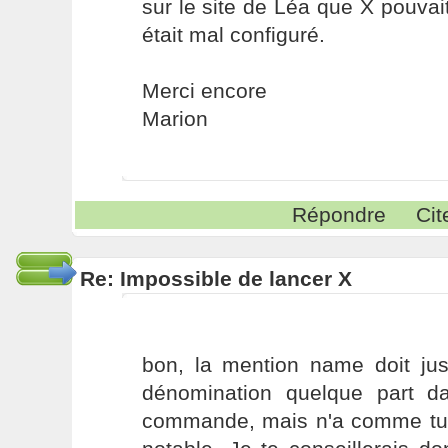
sur le site de Léa que X pouvait
était mal configuré.
Merci encore
Marion
Répondre
Cit
Re: Impossible de lancer X
bon, la mention name doit ju
dénomination quelque part da
commande, mais n'a comme tu d