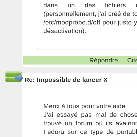
dans un des fichiers de
(personnellement, j'ai créé de t
/etc/modprobe.d/off pour juste y
désactivation).
Répondre
Cit
Re: Impossible de lancer X
Merci à tous pour votre aide.
J'ai essayé pas mal de choses
trouvé un forum où ils avaien
Fedora sur ce type de portab