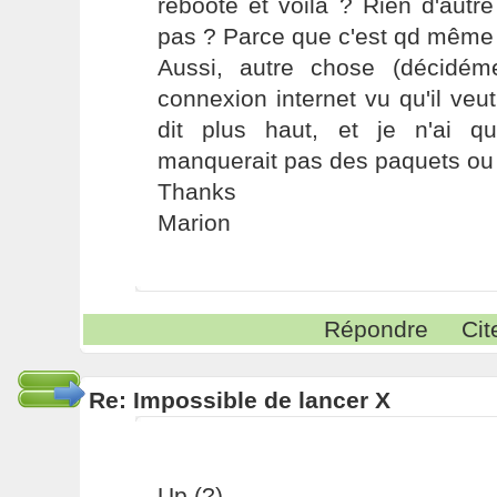
reboote et voilà ? Rien d'autre
pas ? Parce que c'est qd même b
Aussi, autre chose (décidém
connexion internet vu qu'il v
dit plus haut, et je n'ai 
manquerait pas des paquets ou 
Thanks
Marion
Répondre
Cit
Re: Impossible de lancer X
Up (?)