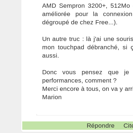
AMD Sempron 3200+, 512Mo de
améliorée pour la connexio
dégroupé de chez Free...).
Un autre truc : là j'ai une sou
mon touchpad débranché, si ç
aussi.
Donc vous pensez que je p
performances, comment ?
Merci encore à tous, on va y arri
Marion
Répondre
Cit