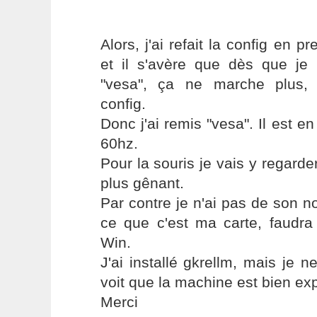
Alors, j'ai refait la config en p
et il s'avère que dès que je 
"vesa", ça ne marche plus, 
config.
Donc j'ai remis "vesa". Il est 
60hz.
Pour la souris je vais y regarde
plus gênant.
Par contre je n'ai pas de son no
ce que c'est ma carte, faudra
Win.
J'ai installé gkrellm, mais je 
voit que la machine est bien exp
Merci