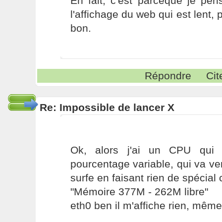
En fait, c'est parceque je pens
l'affichage du web qui est lent, p
bon.
Répondre
Cit
Re: Impossible de lancer X
Ok, alors j'ai un CPU qui 
pourcentage variable, qui va v
surfe en faisant rien de spécial
"Mémoire 377M - 262M libre"
eth0 ben il m'affiche rien, même s