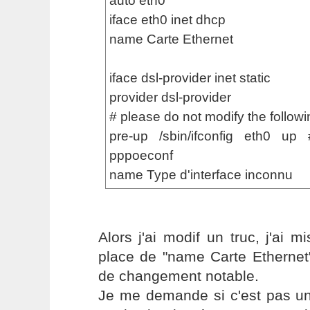
auto eth0
iface eth0 inet dhcp
name Carte Ethernet
iface dsl-provider inet static
provider dsl-provider
# please do not modify the followi
pre-up /sbin/ifconfig eth0 up
pppoeconf
name Type d'interface inconnu
Alors j'ai modif un truc, j'ai m
place de "name Carte Ethernet
de changement notable.
Je me demande si c'est pas un 