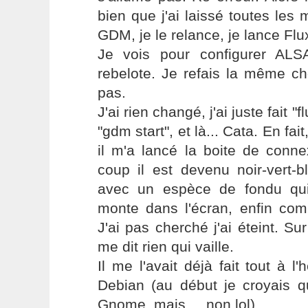
bien que j'ai laissé toutes les 
GDM, je le relance, je lance Fl
Je vois pour configurer ALSA
rebelote. Je refais la même c
pas.
J'ai rien changé, j'ai juste fait "
"gdm start", et là... Cata. En fa
il m'a lancé la boite de conne
coup il est devenu noir-vert-b
avec un espèce de fondu qui
monte dans l'écran, enfin com
J'ai pas cherché j'ai éteint. 
me dit rien qui vaille.
Il me l'avait déjà fait tout à l'
Debian (au début je croyais qu
Gnome, mais ... non lol).