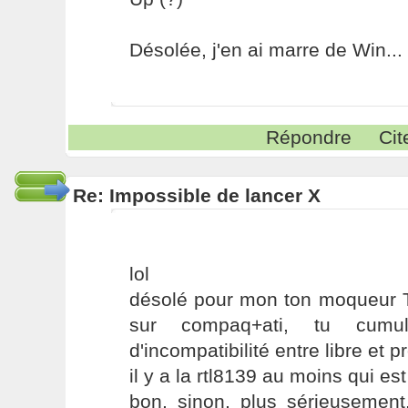
Désolée, j'en ai marre de Win...
Répondre
Cit
Re: Impossible de lancer X
lol
désolé pour mon ton moqueur T
sur compaq+ati, tu cumu
d'incompatibilité entre libre et pr
il y a la rtl8139 au moins qui est
bon, sinon, plus sérieusement