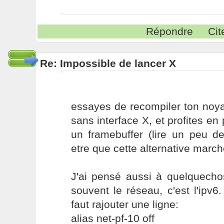
Répondre
Cit
Re: Impossible de lancer X
essayes de recompiler ton noyau
sans interface X, et profites en
un framebuffer (lire un peu d
etre que cette alternative march
J'ai pensé aussi à quelquechos
souvent le réseau, c'est l'ipv6.
faut rajouter une ligne:
alias net-pf-10 off