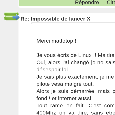
Répondre
Cit
Re: Impossible de lancer X
Merci mattotop !
Je vous écris de Linux !! Ma tite
Oui, alors j'ai changé je ne sais
désespoir lol
Je sais plus exactement, je me
pilote vesa malgré tout.
Alors je suis démarrée, mais 
fond ! et internet aussi.
Tout rame en fait. C'est com
400Mhz on va dire, sans êtr