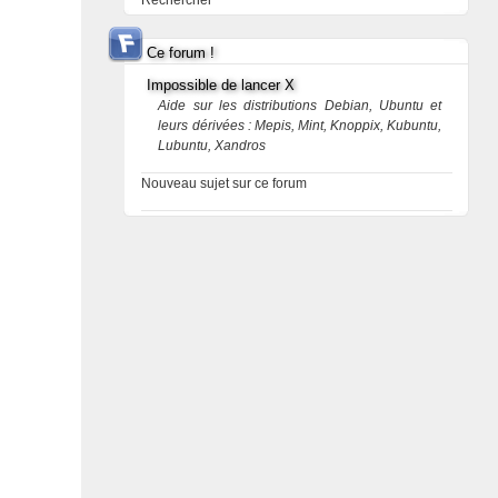
Rechercher
Ce forum !
Impossible de lancer X
Aide sur les distributions Debian, Ubuntu et
leurs dérivées : Mepis, Mint, Knoppix, Kubuntu,
Lubuntu, Xandros
Nouveau sujet sur ce forum