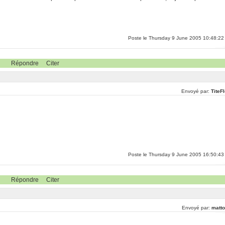
Poste le Thursday 9 June 2005 10:48:22
Répondre
Citer
Envoyé par:
TiteF
Poste le Thursday 9 June 2005 16:50:43
Répondre
Citer
Envoyé par:
matto