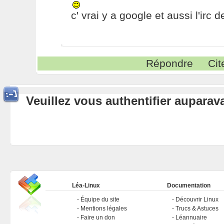
c' vrai y a google et aussi l'irc 
Répondre
Cit
Veuillez vous authentifier aupara
Léa-Linux
Documentation
Équipe du site
Découvrir Linux
Mentions légales
Trucs & Astuces
Faire un don
Léannuaire