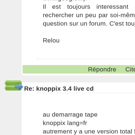
Il est toujours interessant 
rechercher un peu par soi-mêm
question sur un forum. C'est touj
Relou
Répondre
Cit
Re: knoppix 3.4 live cd
au demarrage tape
knoppix lang=fr
autrement y a une version total 