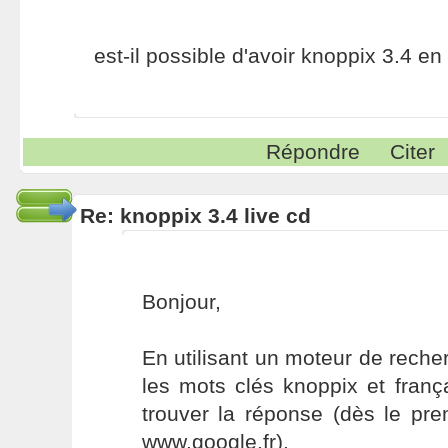
est-il possible d'avoir knoppix 3.4 e
Répondre
Citer
Re: knoppix 3.4 live cd
Bonjour,
En utilisant un moteur de rech
les mots clés knoppix et frança
trouver la réponse (dès le pre
www.google.fr).