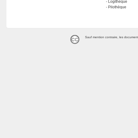
Logithèque
Pilothèque
Sauf mention contraire, les document