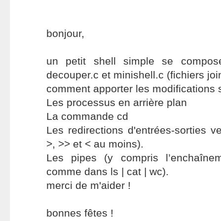
bonjour,
un petit shell simple se compos
decouper.c et minishell.c (fichiers join
comment apporter les modifications 
Les processus en arrière plan
La commande cd
Les redirections d'entrées-sorties v
>, >> et < au moins).
Les pipes (y compris l’enchaîne
comme dans ls | cat | wc).
merci de m'aider !
bonnes fêtes !