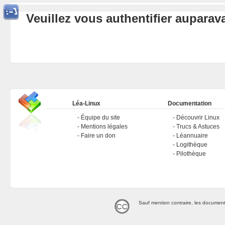
Veuillez vous authentifier aupara
Léa-Linux
Documentation
Équipe du site
Découvrir Linux
Mentions légales
Trucs & Astuces
Faire un don
Léannuaire
Logithèque
Pilothèque
Sauf mention contraire, les document