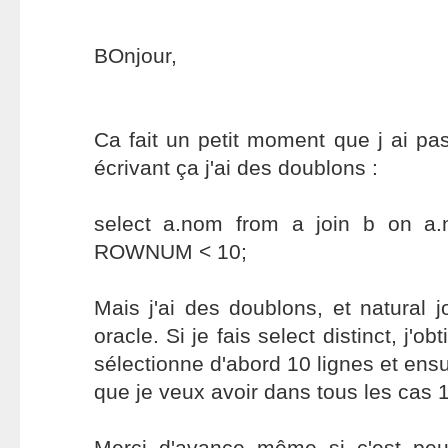
BOnjour,
Ca fait un petit moment que j ai p
écrivant ça j'ai des doublons :
select a.nom from a join b on a
ROWNUM < 10;
Mais j'ai des doublons, et natural j
oracle. Si je fais select distinct, j'ob
sélectionne d'abord 10 lignes et ensuit
que je veux avoir dans tous les cas 1
Merci d'avance même si c'est peu