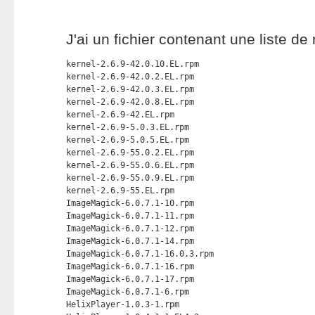
J'ai un fichier contenant une liste de 
kernel-2.6.9-42.0.10.EL.rpm

kernel-2.6.9-42.0.2.EL.rpm

kernel-2.6.9-42.0.3.EL.rpm

kernel-2.6.9-42.0.8.EL.rpm

kernel-2.6.9-42.EL.rpm

kernel-2.6.9-5.0.3.EL.rpm

kernel-2.6.9-5.0.5.EL.rpm

kernel-2.6.9-55.0.2.EL.rpm

kernel-2.6.9-55.0.6.EL.rpm

kernel-2.6.9-55.0.9.EL.rpm

kernel-2.6.9-55.EL.rpm

ImageMagick-6.0.7.1-10.rpm

ImageMagick-6.0.7.1-11.rpm

ImageMagick-6.0.7.1-12.rpm

ImageMagick-6.0.7.1-14.rpm

ImageMagick-6.0.7.1-16.0.3.rpm

ImageMagick-6.0.7.1-16.rpm

ImageMagick-6.0.7.1-17.rpm

ImageMagick-6.0.7.1-6.rpm

HelixPlayer-1.0.3-1.rpm
