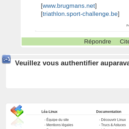
[
www.brugmans.net
]
[
triathlon.sport-challenge.be
]
P
Répondre
Cit
Veuillez vous authentifier aupara
Léa-Linux
Documentation
Équipe du site
Découvrir Linux
Mentions légales
Trucs & Astuces