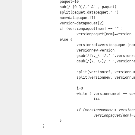
        paquet=$0

        sub(/-[0-9]/," &" , paquet)

        split(paquet,datapaquet," ")

        nom=datapaquet[1]

        version=datapaquet[2]

        if (versionpaquet[nom] == "" )

                versionpaquet[nom]=version

        else {

                versionref=versionpaquet[nom
                versionnew=version

                gsub(/[\._\-]/," ",versionre
                gsub(/[\._\-]/," ",versionne
                split(versionref, versionnum
                split(versionnew, versionnum
                i=0

                while ( versionnumref
 == ve
                        i++

                if (versionnumnew
 > version
                        versionpaquet[nom]=v
        }

}
