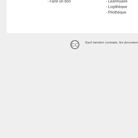
Faire un don
Léannuaire
Logithèque
Pilothèque
Sauf mention contraire, les document