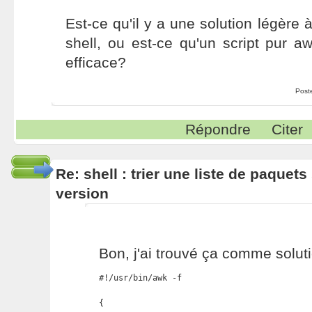
Est-ce qu'il y a une solution légère
shell, ou est-ce qu'un script pur a
efficace?
Post
Répondre
Citer
Re: shell : trier une liste de paque
version
Bon, j'ai trouvé ça comme soluti
#!/usr/bin/awk -f

{
