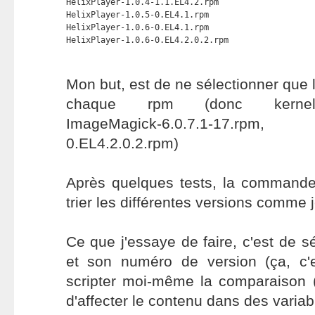
HelixPlayer-1.0.4-1.1.EL4.2.rpm

HelixPlayer-1.0.5-0.EL4.1.rpm

HelixPlayer-1.0.6-0.EL4.1.rpm

HelixPlayer-1.0.6-0.EL4.2.0.2.rpm
Mon but, est de ne sélectionner que 
chaque rpm (donc kernel-2.6
ImageMagick-6.0.7.1-17.rpm, H
0.EL4.2.0.2.rpm)
Après quelques tests, la command
trier les différentes versions comme j
Ce que j'essaye de faire, c'est de 
et son numéro de version (ça, c'
scripter moi-même la comparaison (ç
d'affecter le contenu dans des variab