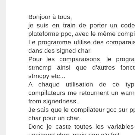
Bonjour à tous,
je suis en train de porter un cod
plateforme ppc, avec le même compil
Le programme utilise des comparais
dans des signed char.
Pour les comparaisons, le progra
strncmp ainsi que d'autres fonc
strncpy etc...
A chaque utilisation de ce typ
compilateurs me retournent un warni
from signedness .
Je sais que le compilateur gcc sur p
char pour un char.
Donc je caste toutes les variable
unsigned char, mais rien n'y fait.