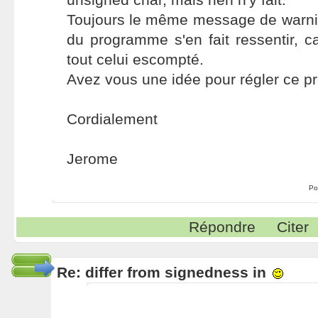
Toujours le même message de warn
du programme s'en fait ressentir, ca
tout celui escompté.
Avez vous une idée pour régler ce p
Cordialement
Jerome
Po
Répondre
Citer
Re: differ from signedness in