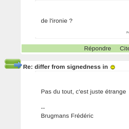
de l'ironie ?
P
Répondre
Cit
Re: differ from signedness in
Pas du tout, c'est juste étrange
--
Brugmans Frédéric