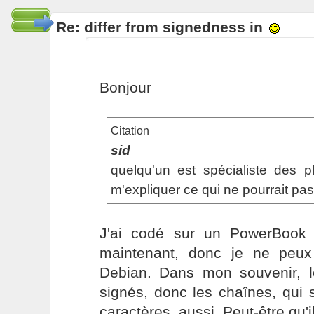
Re: differ from signedness in
Bonjour
Citation
sid
quelqu'un est spécialiste des 
m'expliquer ce qui ne pourrait pas
J'ai codé sur un PowerBook
maintenant, donc je ne peux
Debian. Dans mon souvenir, l
signés, donc les chaînes, qui 
caractères, aussi. Peut-être qu'i