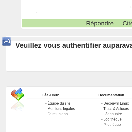
Répondre
Cit
Veuillez vous authentifier aupara
Léa-Linux
Documentation
Équipe du site
Découvrir Linux
Mentions légales
Trucs & Astuces
Faire un don
Léannuaire
Logithèque
Pilothèque