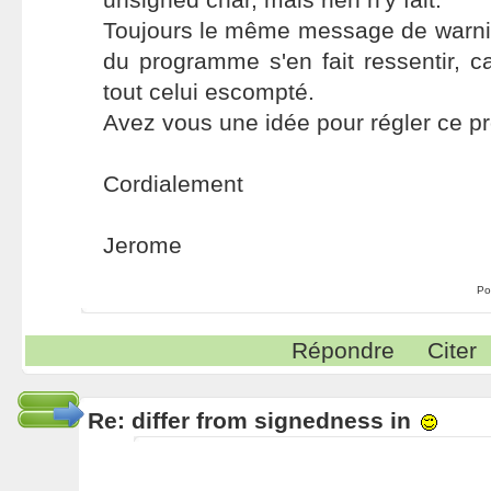
Toujours le même message de warn
du programme s'en fait ressentir, ca
tout celui escompté.
Avez vous une idée pour régler ce p
Cordialement
Jerome
Po
Répondre
Citer
Re: differ from signedness in