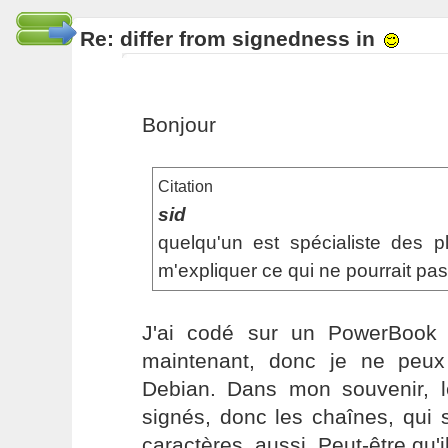
Re: differ from signedness in
Bonjour
Citation
sid
quelqu'un est spécialiste des 
m'expliquer ce qui ne pourrait pas
J'ai codé sur un PowerBook
maintenant, donc je ne peux
Debian. Dans mon souvenir, l
signés, donc les chaînes, qui 
caractères, aussi. Peut-être qu'i