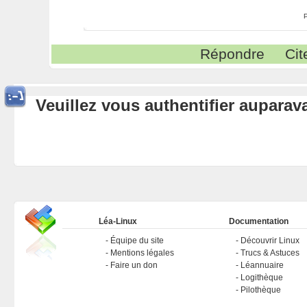
Répondre
Cit
Veuillez vous authentifier aupara
Léa-Linux
Documentation
Équipe du site
Découvrir Linux
Mentions légales
Trucs & Astuces
Faire un don
Léannuaire
Logithèque
Pilothèque