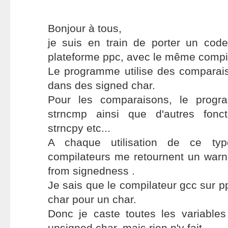
Bonjour à tous,
je suis en train de porter un cod
plateforme ppc, avec le même compil
Le programme utilise des comparais
dans des signed char.
Pour les comparaisons, le progra
strncmp ainsi que d'autres fonc
strncpy etc...
A chaque utilisation de ce typ
compilateurs me retournent un warni
from signedness .
Je sais que le compilateur gcc sur p
char pour un char.
Donc je caste toutes les variable
unsigned char, mais rien n'y fait.