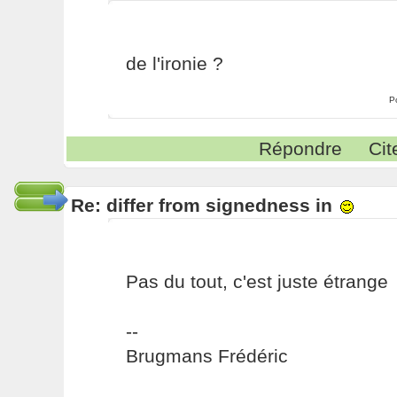
de l'ironie ?
P
Répondre
Cit
Re: differ from signedness in
Pas du tout, c'est juste étrange
--
Brugmans Frédéric