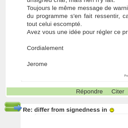
Toujours le même message de warn
du programme s'en fait ressentir, ca
tout celui escompté.
Avez vous une idée pour régler ce p
Cordialement
Jerome
Po
Répondre
Citer
Re: differ from signedness in