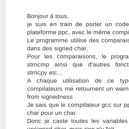
Bonjour à tous,
je suis en train de porter un cod
plateforme ppc, avec le même compil
Le programme utilise des comparais
dans des signed char.
Pour les comparaisons, le progra
strncmp ainsi que d'autres fonc
strncpy etc...
A chaque utilisation de ce typ
compilateurs me retournent un warni
from signedness .
Je sais que le compilateur gcc sur p
char pour un char.
Donc je caste toutes les variable
unsigned char, mais rien n'y fait.