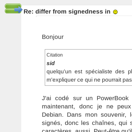
Re: differ from signedness in
Bonjour
Citation
sid
quelqu'un est spécialiste des 
m'expliquer ce qui ne pourrait pas
J'ai codé sur un PowerBook
maintenant, donc je ne peux
Debian. Dans mon souvenir, l
signés, donc les chaînes, qui 
caractères, aussi. Peut-être qu'i