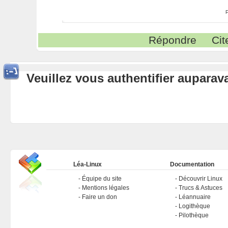
Répondre
Cit
Veuillez vous authentifier aupara
Léa-Linux
Documentation
Équipe du site
Découvrir Linux
Mentions légales
Trucs & Astuces
Faire un don
Léannuaire
Logithèque
Pilothèque