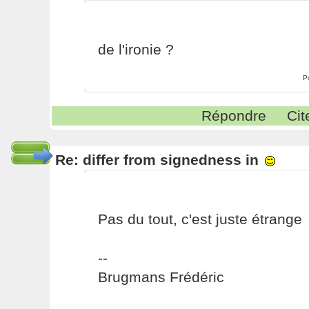
de l'ironie ?
P
Répondre
Cit
Re: differ from signedness in
Pas du tout, c'est juste étrange
--
Brugmans Frédéric