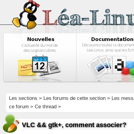
Les sections
>
Les forums de cette section
>
Les mess
ce forum
> Ce thread >
VLC && gtk+, comment associer?