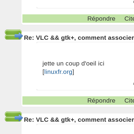
Répondre
Cit
Re: VLC && gtk+, comment associe
jette un coup d'oeil ici
[
linuxfr.org
]
Répondre
Cit
Re: VLC && gtk+, comment associe