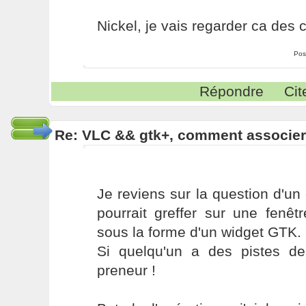
Nickel, je vais regarder ca des c
Pos
Répondre
Cit
Re: VLC && gtk+, comment associe
Je reviens sur la question d'un
pourrait greffer sur une fenêt
sous la forme d'un widget GTK.
Si quelqu'un a des pistes de
preneur !