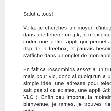
Salut a tous!
Voila, je cherches un moyen d'integr
dans une fenetre en gtk, je m'explique
coder une petite appli qui permets d
rtsp de la freebox, et j'aurais beso
s'affiche dans un onglet de mon appli
En fait ca ressembles assez a un tr
mais pour vlc, donc si quelqu'un a u
simple idée, une adresse pour tele
sait pas si ca existes, une appli Gtk
VLC ). Enfin peu importe, la moindr
bienvenue, je rames, je trouves rie
sujet.