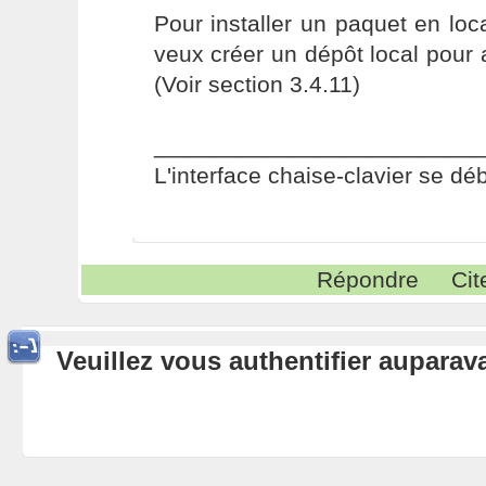
Pour installer un paquet en local
veux créer un dépôt local pour a
(Voir section 3.4.11)
_________________________
L'interface chaise-clavier se dé
Répondre
Cit
Veuillez vous authentifier aupara