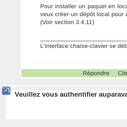
Pour installer un paquet en local
veux créer un dépôt local pour a
(Voir section 3.4.11)
_________________________
L'interface chaise-clavier se dé
Répondre
Cit
Veuillez vous authentifier aupara