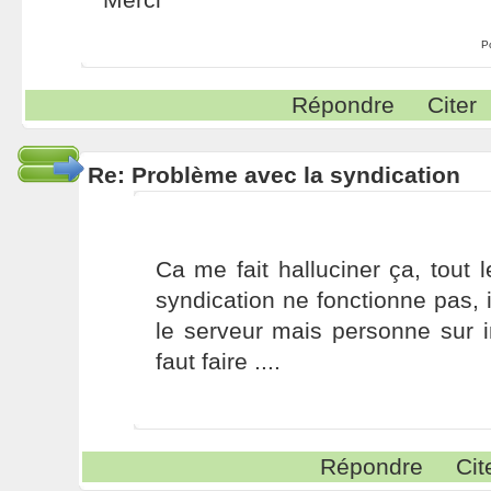
P
Répondre
Citer
Re: Problème avec la syndication
Ca me fait halluciner ça, tout 
syndication ne fonctionne pas, il
le serveur mais personne sur in
faut faire ....
Répondre
Cit