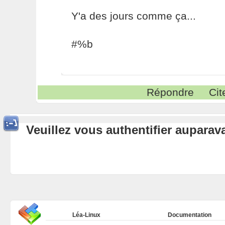
Y'a des jours comme ça...
#%b
Répondre
Cit
Veuillez vous authentifier aupara
Léa-Linux
Documentation