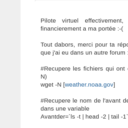
Pilote virtuel effectivemen
financierement a ma portée :-(
Tout dabors, merci pour ta répo
que j'ai eu dans un autre forum 
#Recupere les fichiers qui ont 
N)
wget -N [
weather.noaa.gov
]
#Recupere le nom de l'avant der
dans une variable
Avantder=`ls -t | head -2 | tail -1