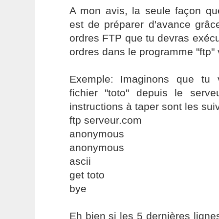
A mon avis, la seule façon qu
est de préparer d'avance grâce
ordres FTP que tu devras exécut
ordres dans le programme "ftp" 
Exemple: Imaginons que tu v
fichier "toto" depuis le serve
instructions à taper sont les sui
ftp serveur.com
anonymous
anonymous
ascii
get toto
bye
Eh bien si les 5 dernières ligne