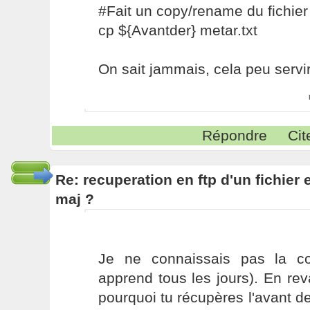
#Fait un copy/rename du fichier
cp ${Avantder} metar.txt
On sait jammais, cela peu servir 
Répondre
Cit
Re: recuperation en ftp d'un fichier 
maj ?
Je ne connaissais pas la c
apprend tous les jours). En re
pourquoi tu récupères l'avant de