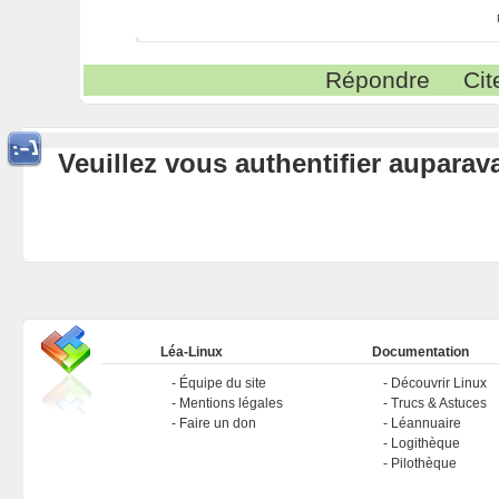
Répondre
Cit
Veuillez vous authentifier aupara
Léa-Linux
Documentation
Équipe du site
Découvrir Linux
Mentions légales
Trucs & Astuces
Faire un don
Léannuaire
Logithèque
Pilothèque