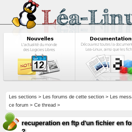
Les sections
>
Les forums de cette section
>
Les mess
ce forum
> Ce thread >
recuperation en ftp d'un fichier en f
?