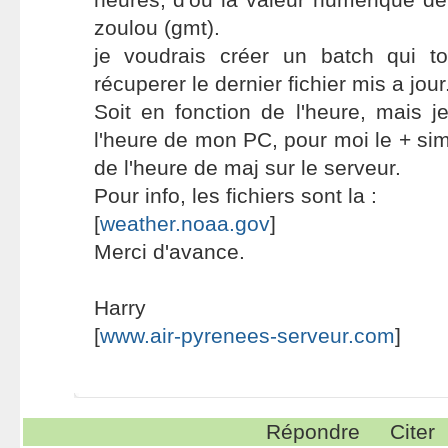
zoulou (gmt).
je voudrais créer un batch qui to
récuperer le dernier fichier mis a jour
Soit en fonction de l'heure, mais 
l'heure de mon PC, pour moi le + sim
de l'heure de maj sur le serveur.
Pour info, les fichiers sont la :
[
weather.noaa.gov
]
Merci d'avance.
Harry
[
www.air-pyrenees-serveur.com
]
Répondre
Citer