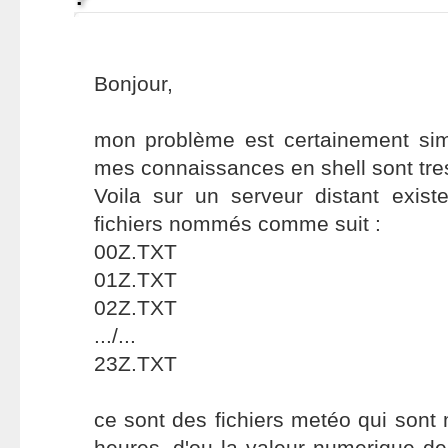
Bonjour,
mon problème est certainement si
mes connaissances en shell sont tres
Voila sur un serveur distant exist
fichiers nommés comme suit :
00Z.TXT
01Z.TXT
02Z.TXT
.../...
23Z.TXT
ce sont des fichiers metéo qui sont 
heures, d'ou la valeur numerique de