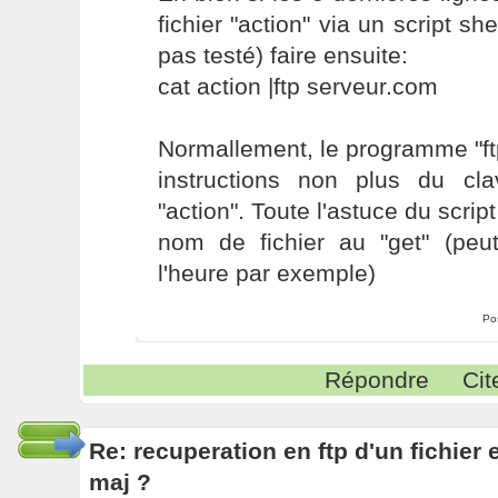
fichier "action" via un script shel
pas testé) faire ensuite:
cat action |ftp serveur.com
Normallement, le programme "ft
instructions non plus du cla
"action". Toute l'astuce du scrip
nom de fichier au "get" (peut
l'heure par exemple)
Po
Répondre
Cit
Re: recuperation en ftp d'un fichier 
maj ?