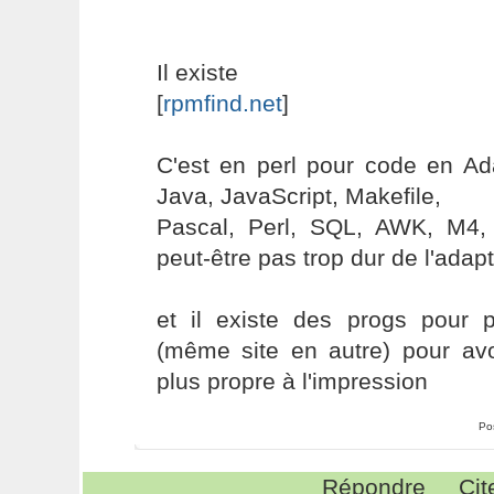
Il existe
[
rpmfind.net
]
C'est en perl pour code en A
Java, JavaScript, Makefile,
Pascal, Perl, SQL, AWK, M4, 
peut-être pas trop dur de l'adap
et il existe des progs pour
(même site en autre) pour av
plus propre à l'impression
Po
Répondre
Cit