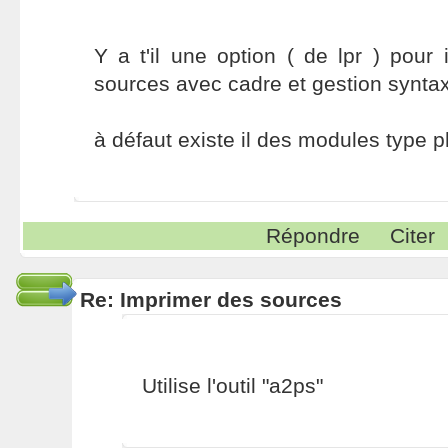
Y a t'il une option ( de lpr ) pour 
sources avec cadre et gestion syntax
à défaut existe il des modules type 
Répondre
Citer
Re: Imprimer des sources
Utilise l'outil "a2ps"