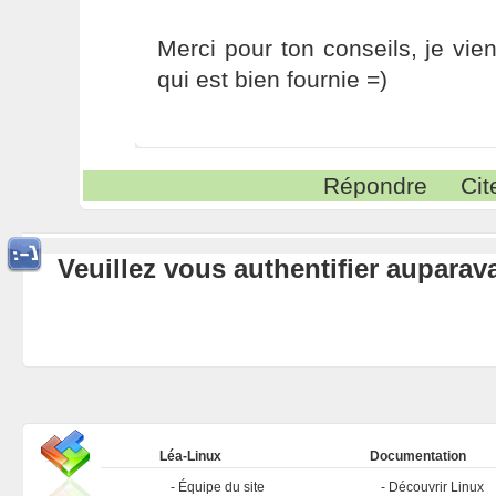
Merci pour ton conseils, je vi
qui est bien fournie =)
Répondre
Cit
Veuillez vous authentifier aupara
Léa-Linux
Documentation
Équipe du site
Découvrir Linux