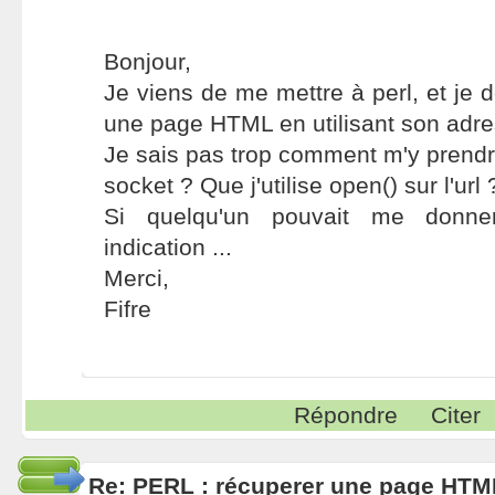
Bonjour,
Je viens de me mettre à perl, et je 
une page HTML en utilisant son adresse
Je sais pas trop comment m'y prendre
socket ? Que j'utilise open() sur l'url 
Si quelqu'un pouvait me donner
indication ...
Merci,
Fifre
Répondre
Citer
Re: PERL : récuperer une page HTM