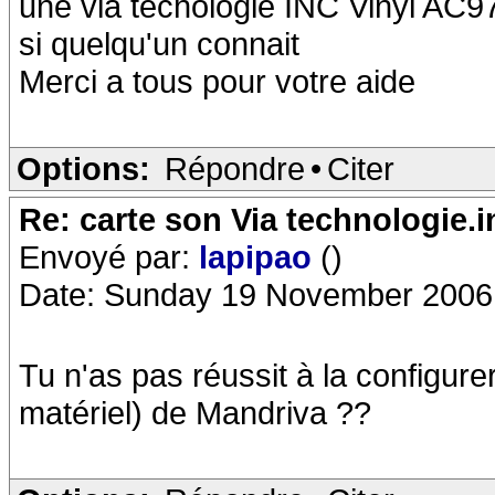
une via techologie INC Vinyl AC
si quelqu'un connait
Merci a tous pour votre aide
Options:
Répondre
•
Citer
Re: carte son Via technologie.i
Envoyé par:
lapipao
()
Date: Sunday 19 November 2006
Tu n'as pas réussit à la configure
matériel) de Mandriva ??