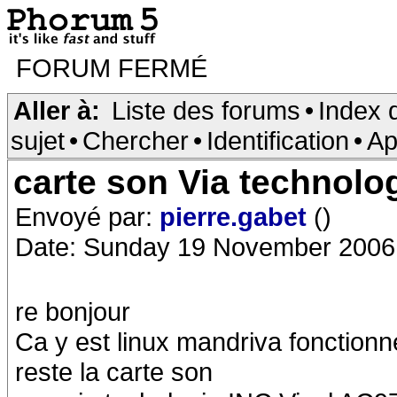
FORUM FERMÉ
Aller à:
Liste des forums
•
Index 
sujet
•
Chercher
•
Identification
•
Ap
carte son Via technolog
Envoyé par:
pierre.gabet
()
Date: Sunday 19 November 2006
re bonjour
Ca y est linux mandriva fonctionn
reste la carte son