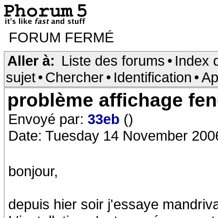
FORUM FERMÉ
Aller à:
Liste des forums
•
Index 
sujet
•
Chercher
•
Identification
•
Ap
problème affichage fe
Envoyé par:
33eb
()
Date: Tuesday 14 November 200
bonjour,
depuis hier soir j'essaye mandri