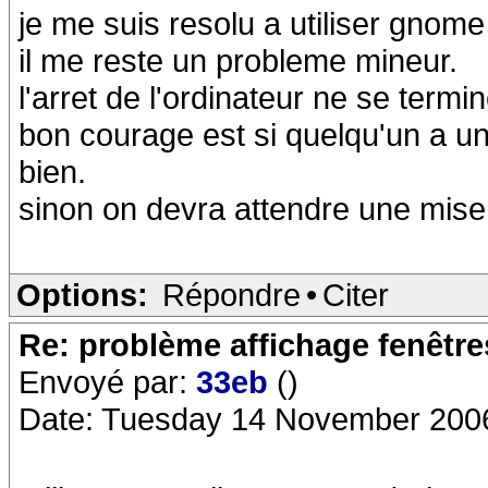
je me suis resolu a utiliser gnome
il me reste un probleme mineur.
l'arret de l'ordinateur ne se termi
bon courage est si quelqu'un a un
bien.
sinon on devra attendre une mise 
Options:
Répondre
•
Citer
Re: problème affichage fenêtr
Envoyé par:
33eb
()
Date: Tuesday 14 November 200