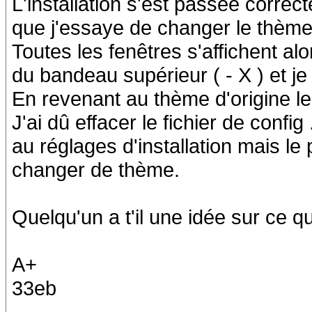
L'installation s'est passée correc
que j'essaye de changer le thème 
Toutes les fenêtres s'affichent a
du bandeau supérieur ( - X ) et je
En revenant au thème d'origine le 
J'ai dû effacer le fichier de confi
au réglages d'installation mais l
changer de thème.
Quelqu'un a t'il une idée sur ce 
A+
33eb