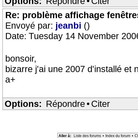
Options:
Répondre
•
Citer
Re: problème affichage fenêtr
Envoyé par:
jeanbi
()
Date: Tuesday 14 November 200
bonsoir,
bizarre j'ai une 2007 d'installé et
a+
Options:
Répondre
•
Citer
Aller à:
Liste des forums
•
Index du forum
•
C