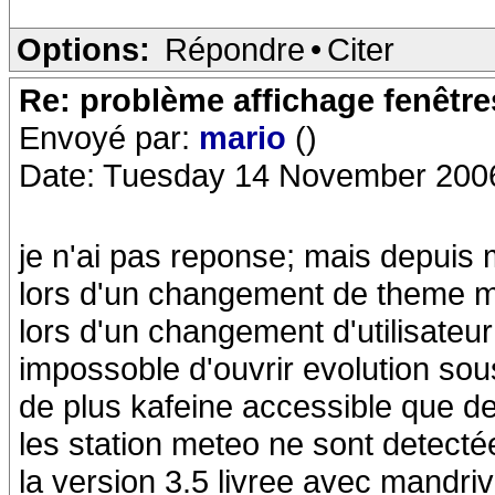
Options:
Répondre
•
Citer
Re: problème affichage fenêtr
Envoyé par:
mario
()
Date: Tuesday 14 November 200
je n'ai pas reponse; mais depuis m
lors d'un changement de theme 
lors d'un changement d'utilisateur 
impossoble d'ouvrir evolution so
de plus kafeine accessible que d
les station meteo ne sont detecté
la version 3.5 livree avec mandri