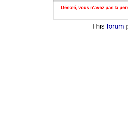
Désolé, vous n'avez pas la pe
This
forum
p