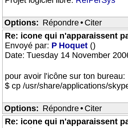
Options:
Répondre
•
Citer
Re: icone qui n'apparaissent p
Envoyé par:
P Hoquet
()
Date: Tuesday 14 November 200
pour avoir l'icône sur ton bureau:
$ cp /usr/share/applications/sky
Options:
Répondre
•
Citer
Re: icone qui n'apparaissent p