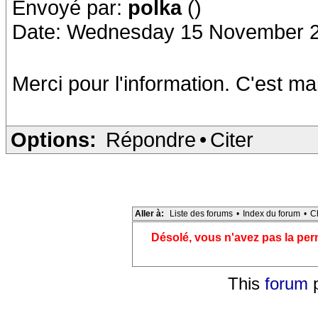
Envoyé par:
polka
()
Date: Wednesday 15 November 2
Merci pour l'information. C'est main
Options:
Répondre
•
Citer
Aller à:
Liste des forums
•
Index du forum
•
C
Désolé, vous n'avez pas la pe
This
forum
p