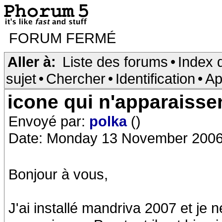
FORUM FERMÉ
Aller à:
Liste des forums
•
Index 
sujet
•
Chercher
•
Identification
•
Ap
icone qui n'apparaisse
Envoyé par:
polka
()
Date: Monday 13 November 2006
Bonjour à vous,
J'ai installé mandriva 2007 et je