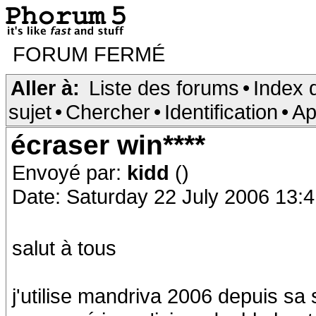
FORUM FERMÉ
Aller à:
Liste des forums
•
Index 
sujet
•
Chercher
•
Identification
•
Ap
écraser win****
Envoyé par:
kidd
()
Date: Saturday 22 July 2006 13:
salut à tous
j'utilise mandriva 2006 depuis sa s