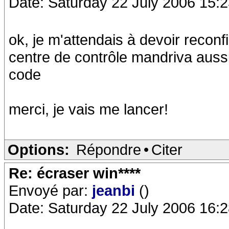
Date: Saturday 22 July 2006 15:
ok, je m'attendais à devoir reconfig
centre de contrôle mandriva aussi
code
merci, je vais me lancer!
Options:
Répondre
•
Citer
Re: écraser win****
Envoyé par:
jeanbi
()
Date: Saturday 22 July 2006 16: