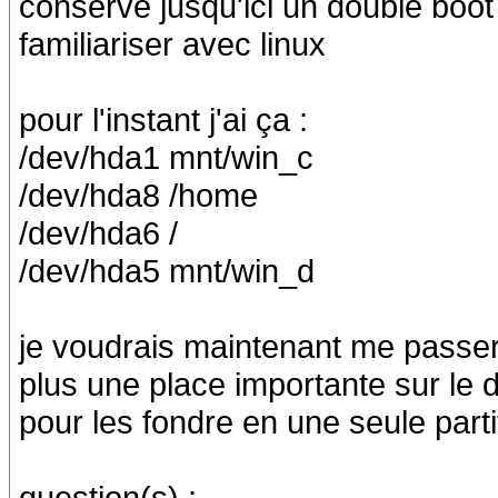
conservé jusqu'ici un double boo
familiariser avec linux
pour l'instant j'ai ça :
/dev/hda1 mnt/win_c
/dev/hda8 /home
/dev/hda6 /
/dev/hda5 mnt/win_d
je voudrais maintenant me passer
plus une place importante sur le 
pour les fondre en une seule parti
question(s) :