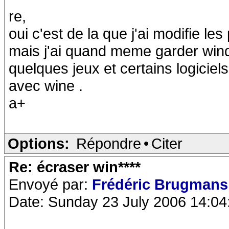
re,
oui c'est de la que j'ai modifie les
mais j'ai quand meme garder win
quelques jeux et certains logiciels
avec wine .
a+
Options:
Répondre
•
Citer
Re: écraser win****
Envoyé par:
Frédéric Brugman
Date: Sunday 23 July 2006 14:04