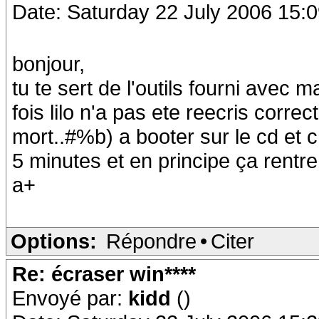
Date: Saturday 22 July 2006 15:
bonjour,
tu te sert de l'outils fourni avec ma
fois lilo n'a pas ete reecris corre
mort..#%b) a booter sur le cd et c
5 minutes et en principe ça rentre
a+
Options:
Répondre
•
Citer
Re: écraser win****
Envoyé par:
kidd
()