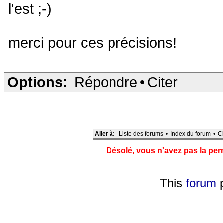
l'est ;-)
merci pour ces précisions!
Options:
Répondre
•
Citer
Aller à:
Liste des forums
•
Index du forum
•
C
Désolé, vous n'avez pas la pe
This
forum
p