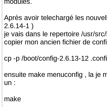
modules.
Après avoir telechargé les nouve
2.6.14-1 )
je vais dans le repertoire /usr/sr
copier mon ancien fichier de conf
cp -p /boot/config-2.6.13-12 .conf
ensuite make menuconfig , la je mo
un :
make