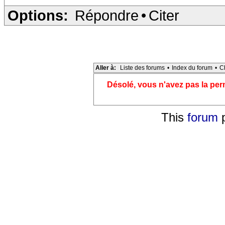
Options:
Répondre
•
Citer
Aller à:
Liste des forums
•
Index du forum
•
C
Désolé, vous n'avez pas la pe
This
forum
p