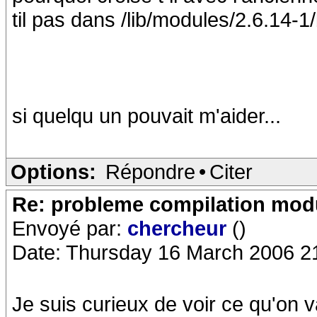
til pas dans /lib/modules/2.6.14-1/
si quelqu un pouvait m'aider...
Options:
Répondre
•
Citer
Re: probleme compilation modu
Envoyé par:
chercheur
()
Date: Thursday 16 March 2006 2
Je suis curieux de voir ce qu'on 