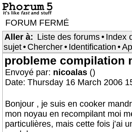
FORUM FERMÉ
Aller à:
Liste des forums
•
Index 
sujet
•
Chercher
•
Identification
•
Ap
probleme compilation 
Envoyé par:
nicoalas
()
Date: Thursday 16 March 2006 1
Bonjour , je suis en cooker mandr
mon noyau en recompilant moi mem
particulières, mais cette fois j'ai 