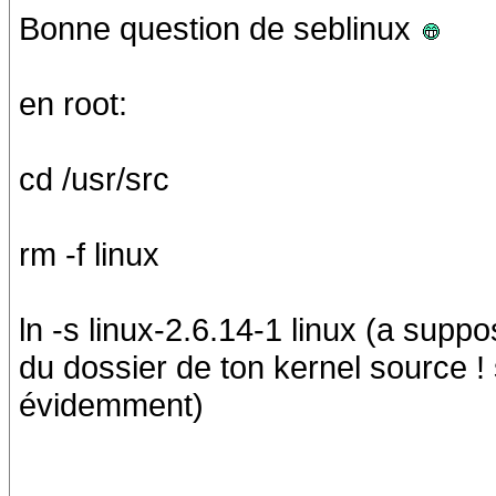
Bonne question de seblinux
en root:
cd /usr/src
rm -f linux
ln -s linux-2.6.14-1 linux (a supp
du dossier de ton kernel source 
évidemment)