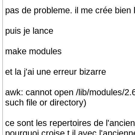
pas de probleme. il me crée bien
puis je lance
make modules
et la j'ai une erreur bizarre
awk: cannot open /lib/modules/2.6
such file or directory)
ce sont les repertoires de l'ancien
pourquoi croise t il avec l'ancien