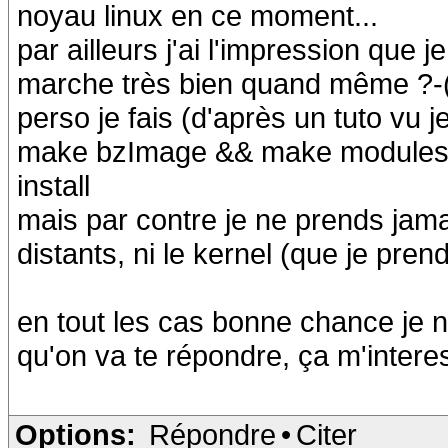
noyau linux en ce moment...
par ailleurs j'ai l'impression que
marche très bien quand même ?-
perso je fais (d'après un tuto vu j
make bzImage && make modules 
install
mais par contre je ne prends jama
distants, ni le kernel (que je pre
en tout les cas bonne chance je n
qu'on va te répondre, ça m'interes
Options:
Répondre
•
Citer