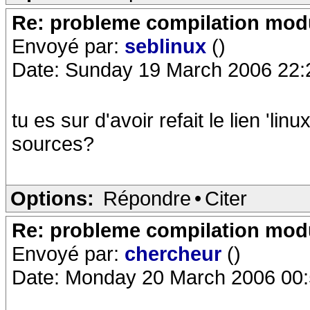
Re: probleme compilation modu
Envoyé par:
seblinux
()
Date: Sunday 19 March 2006 22:
tu es sur d'avoir refait le lien 'li
sources?
Options:
Répondre
•
Citer
Re: probleme compilation modu
Envoyé par:
chercheur
()
Date: Monday 20 March 2006 00: