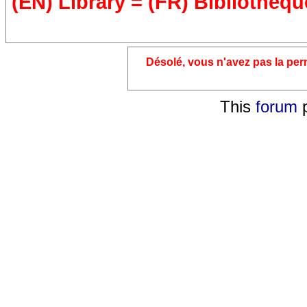
(EN) Library = (FR) Bibliothèqu
Désolé, vous n'avez pas la pe
This
forum
p