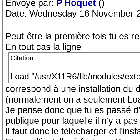
Envoyé par:
P Hoquet
()
Date: Wednesday 16 November 2
Peut-être la première fois tu es r
En tout cas la ligne
Citation
Load "/usr/X11R6/lib/modules/exte
correspond à une installation du d
(normalement on a seulement Load
Je pense donc que tu es passé d'
publique pour laquelle il n'y a pas 
Il faut donc le télécharger et l'insta