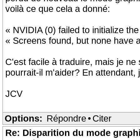
voilà ce que cela a donné:
« NVIDIA (0) failed to initialize
« Screens found, but none have a
C'est facile à traduire, mais je ne
pourrait-il m'aider? En attendant, 
JCV
Options:
Répondre
•
Citer
Re: Disparition du mode graph