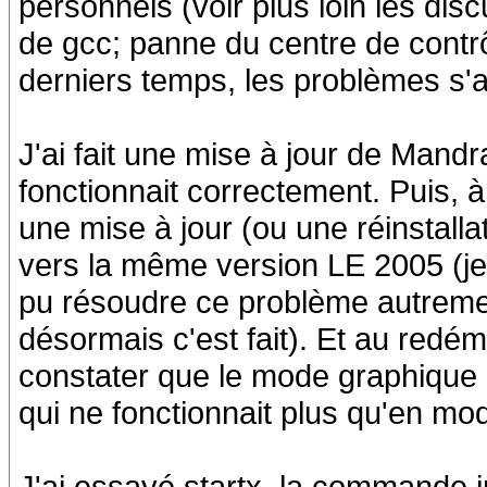
personnels (voir plus loin les discu
de gcc; panne du centre de contrô
derniers temps, les problèmes s'a
J'ai fait une mise à jour de Mand
fonctionnait correctement. Puis, à 
une mise à jour (ou une réinstalla
vers la même version LE 2005 (je 
pu résoudre ce problème autrement
désormais c'est fait). Et au redém
constater que le mode graphique a
qui ne fonctionnait plus qu'en mod
J'ai essayé startx, la commande init