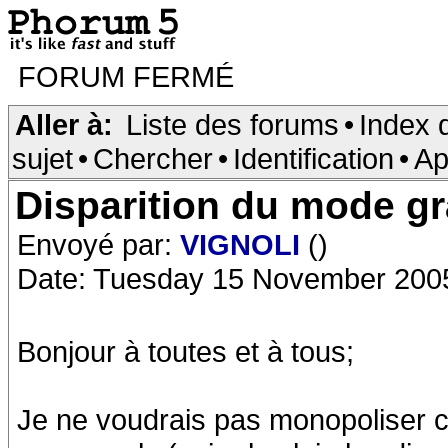
FORUM FERMÉ
Aller à:
Liste des forums
•
Index 
sujet
•
Chercher
•
Identification
•
Ap
Disparition du mode g
Envoyé par:
VIGNOLI
()
Date: Tuesday 15 November 200
Bonjour à toutes et à tous;
Je ne voudrais pas monopoliser 