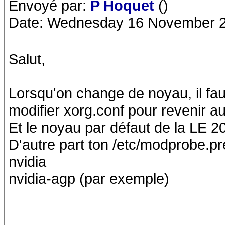
Envoyé par:
P Hoquet
()
Date: Wednesday 16 November 2
Salut,
Lorsqu'on change de noyau, il faut 
modifier xorg.conf pour revenir au
Et le noyau par défaut de la LE 20
D'autre part ton /etc/modprobe.pre
nvidia
nvidia-agp (par exemple)