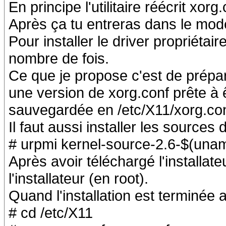
En principe l'utilitaire réécrit xorg.
Après ça tu entreras dans le mod
Pour installer le driver propriétai
nombre de fois.
Ce que je propose c'est de prépar
une version de xorg.conf prête à êt
sauvegardée en /etc/X11/xorg.con
Il faut aussi installer les sources
# urpmi kernel-source-2.6-$(unam
Après avoir téléchargé l'installateu
l'installateur (en root).
Quand l'installation est terminée a
# cd /etc/X11