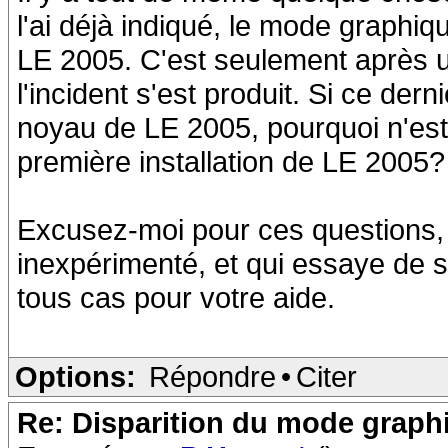
l'ai déjà indiqué, le mode graphiq
LE 2005. C'est seulement après u
l'incident s'est produit. Si ce dern
noyau de LE 2005, pourquoi n'est
première installation de LE 2005?
Excusez-moi pour ces questions, q
inexpérimenté, et qui essaye de s
tous cas pour votre aide.
Options:
Répondre
•
Citer
Re: Disparition du mode graph