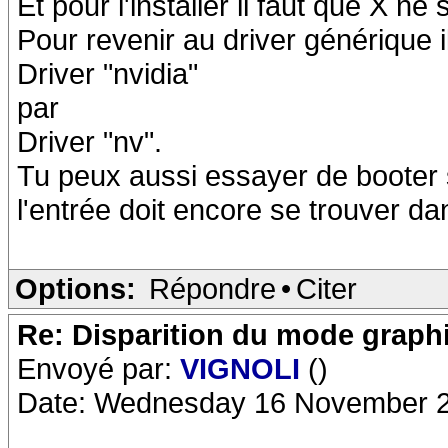
Et pour l'installer il faut que X ne 
Pour revenir au driver générique 
Driver "nvidia"
par
Driver "nv".
Tu peux aussi essayer de booter 
l'entrée doit encore se trouver dan
Options:
Répondre
•
Citer
Re: Disparition du mode graph
Envoyé par:
VIGNOLI
()
Date: Wednesday 16 November 2