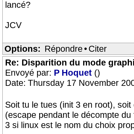
lancé?
JCV
Options:
Répondre
•
Citer
Re: Disparition du mode graph
Envoyé par:
P Hoquet
()
Date: Thursday 17 November 200
Soit tu le tues (init 3 en root), s
(escape pendant le décompte du tem
3 si linux est le nom du choix pro