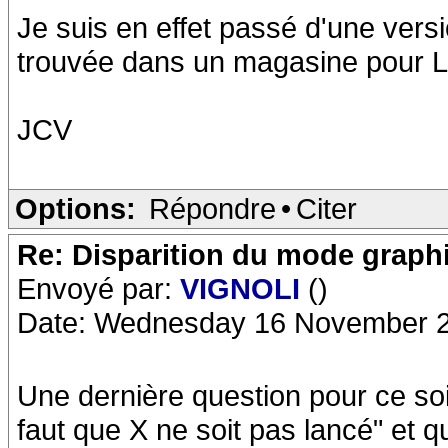
Je suis en effet passé d'une vers
trouvée dans un magasine pour 
JCV
Options:
Répondre
•
Citer
Re: Disparition du mode graph
Envoyé par:
VIGNOLI
()
Date: Wednesday 16 November 2
Une dernière question pour ce soir,
faut que X ne soit pas lancé" et que