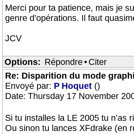
Merci pour ta patience, mais je 
genre d'opérations. Il faut quasi
JCV
Options:
Répondre
•
Citer
Re: Disparition du mode graph
Envoyé par:
P Hoquet
()
Date: Thursday 17 November 200
Si tu installes la LE 2005 tu n'as r
Ou sinon tu lances XFdrake (en ro