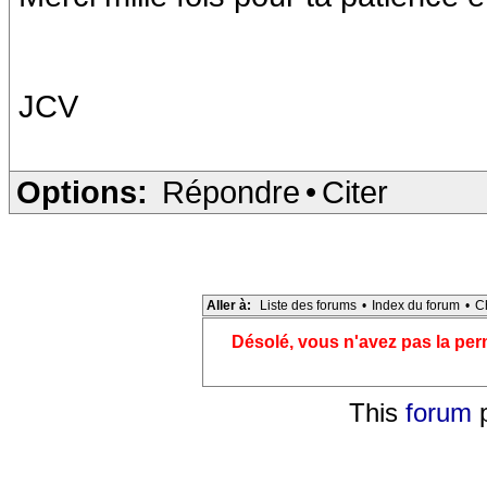
JCV
Options:
Répondre
•
Citer
Aller à:
Liste des forums
•
Index du forum
•
C
Désolé, vous n'avez pas la pe
This
forum
p