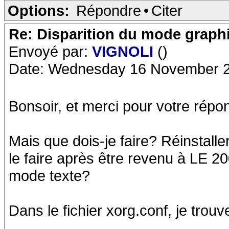
Options:
Répondre
•
Citer
Re: Disparition du mode graph
Envoyé par:
VIGNOLI
()
Date: Wednesday 16 November 2
Bonsoir, et merci pour votre répo
Mais que dois-je faire? Réinstalle
le faire après être revenu à LE 2
mode texte?
Dans le fichier xorg.conf, je trouv