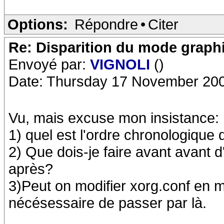
Options:
Répondre
•
Citer
Re: Disparition du mode graph
Envoyé par:
VIGNOLI
()
Date: Thursday 17 November 200
Vu, mais excuse mon insistance:
1) quel est l'ordre chronologique
2) Que dois-je faire avant avant d
après?
3)Peut on modifier xorg.conf en m
nécésessaire de passer par là.