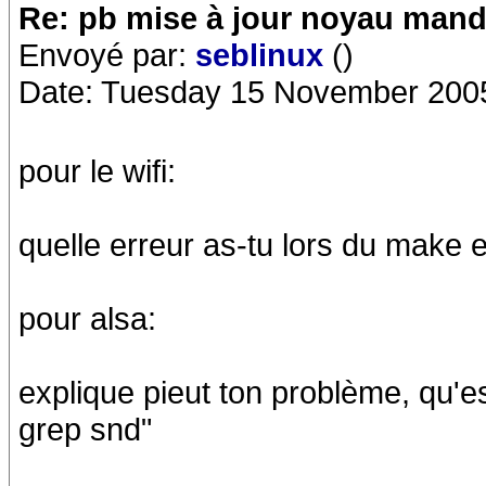
Re: pb mise à jour noyau mand
Envoyé par:
seblinux
()
Date: Tuesday 15 November 2005
pour le wifi:
quelle erreur as-tu lors du make e
pour alsa:
explique pieut ton problème, qu'es
grep snd"