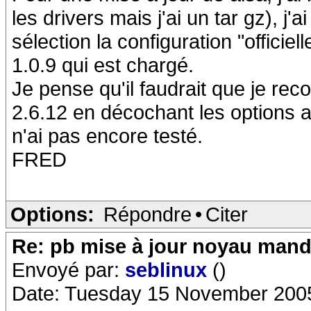
les drivers mais j'ai un tar gz), j'a
sélection la configuration "officiell
1.0.9 qui est chargé.
Je pense qu'il faudrait que je rec
2.6.12 en décochant les options al
n'ai pas encore testé.
FRED
Options:
Répondre
•
Citer
Re: pb mise à jour noyau mand
Envoyé par:
seblinux
()
Date: Tuesday 15 November 200