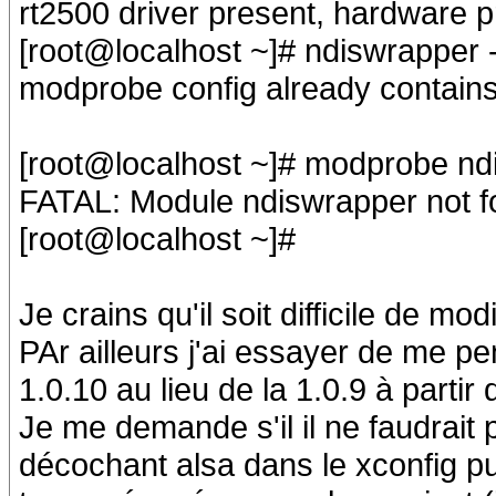
rt2500 driver present, hardware 
[root@localhost ~]# ndiswrapper
modprobe config already contains 
[root@localhost ~]# modprobe nd
FATAL: Module ndiswrapper not f
[root@localhost ~]#
Je crains qu'il soit difficile de mo
PAr ailleurs j'ai essayer de me p
1.0.10 au lieu de la 1.0.9 à partir
Je me demande s'il il ne faudrait 
décochant alsa dans le xconfig pui