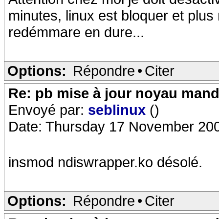
minutes, linux est bloquer et plus 
redémmare en dure...
Options:
Répondre
•
Citer
Re: pb mise à jour noyau mand
Envoyé par:
seblinux
()
Date: Thursday 17 November 200
insmod ndiswrapper.ko désolé.
Options:
Répondre
•
Citer