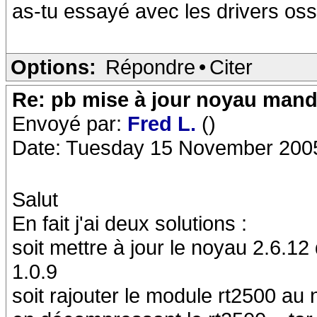
as-tu essayé avec les drivers oss
Options:
Répondre
•
Citer
Re: pb mise à jour noyau mand
Envoyé par:
Fred L.
()
Date: Tuesday 15 November 200
Salut
En fait j'ai deux solutions :
soit mettre à jour le noyau 2.6.12
1.0.9
soit rajouter le module rt2500 au 