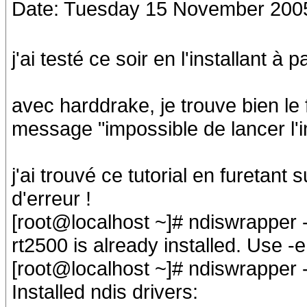
Date: Tuesday 15 November 200
j'ai testé ce soir en l'installant à
avec harddrake, je trouve bien le 
message "impossible de lancer l'i
j'ai trouvé ce tutorial en furetant
d'erreur !
[root@localhost ~]# ndiswrapper -i
rt2500 is already installed. Use -e
[root@localhost ~]# ndiswrapper -
Installed ndis drivers: