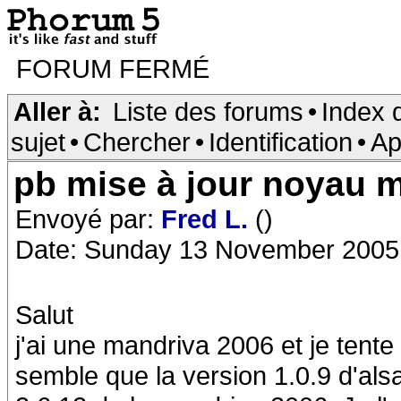
FORUM FERMÉ
Aller à:
Liste des forums
•
Index 
sujet
•
Chercher
•
Identification
•
Ap
pb mise à jour noyau 
Envoyé par:
Fred L.
()
Date: Sunday 13 November 2005
Salut
j'ai une mandriva 2006 et je tente
semble que la version 1.0.9 d'alsa 