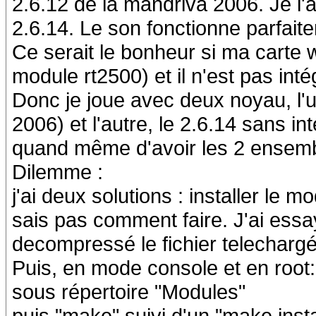
2.6.12 de la mandriva 2006. Je l'a
2.6.14. Le son fonctionne parfaitem
Ce serait le bonheur si ma carte w
module rt2500) et il n'est pas int
Donc je joue avec deux noyau, l'
2006) et l'autre, le 2.6.14 sans in
quand même d'avoir les 2 ensemb
Dilemme :
j'ai deux solutions : installer le 
sais pas comment faire. J'ai essa
decompressé le fichier telechargé 
Puis, en mode console et en root:
sous répertoire "Modules"
puis "make" suivi d'un "make insta