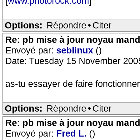
[
www.photorock.com
]
Options:
Répondre
•
Citer
Re: pb mise à jour noyau mand
Envoyé par:
seblinux
()
Date: Tuesday 15 November 200
as-tu essayer de faire fonctionner
Options:
Répondre
•
Citer
Re: pb mise à jour noyau mand
Envoyé par:
Fred L.
()