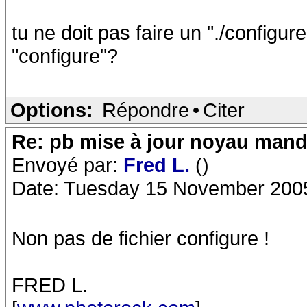
tu ne doit pas faire un "./configur
"configure"?
Options:
Répondre
•
Citer
Re: pb mise à jour noyau mand
Envoyé par:
Fred L.
()
Date: Tuesday 15 November 200
Non pas de fichier configure !
FRED L.