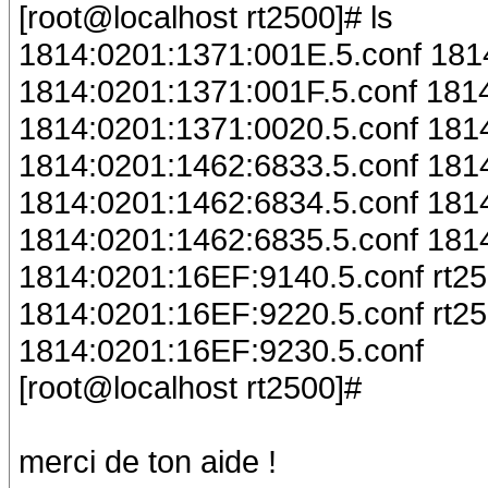
[root@localhost rt2500]# ls
1814:0201:1371:001E.5.conf 181
1814:0201:1371:001F.5.conf 181
1814:0201:1371:0020.5.conf 181
1814:0201:1462:6833.5.conf 181
1814:0201:1462:6834.5.conf 181
1814:0201:1462:6835.5.conf 181
1814:0201:16EF:9140.5.conf rt250
1814:0201:16EF:9220.5.conf rt2
1814:0201:16EF:9230.5.conf
[root@localhost rt2500]#
merci de ton aide !