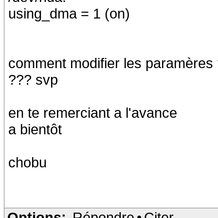
using_dma = 1 (on)
comment modifier les paramères 
??? svp
en te remerciant a l'avance
a bientôt
chobu
Options:
Répondre
•
Citer