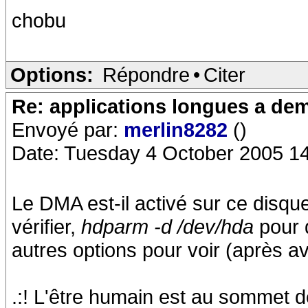
chobu
Options:
Répondre
•
Citer
Re: applications longues a dem
Envoyé par:
merlin8282
()
Date: Tuesday 4 October 2005 1
Le DMA est-il activé sur ce disq
vérifier,
hdparm -d /dev/hda
pour 
autres options pour voir (après avo
.:! L'être humain est au sommet de