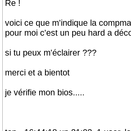
Re !
voici ce que m'indique la compm
pour moi c'est un peu hard a déc
si tu peux m'éclairer ???
merci et a bientot
je vérifie mon bios.....