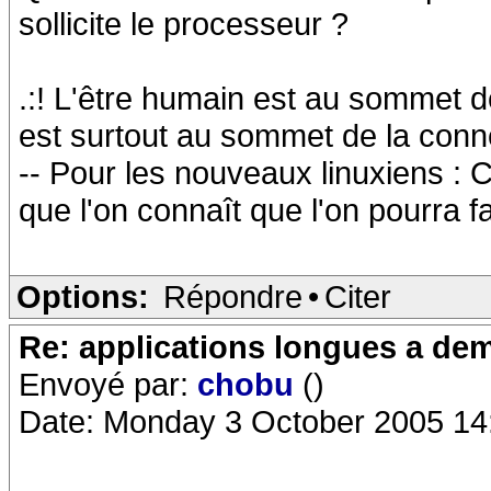
sollicite le processeur ?
.:! L'être humain est au sommet de
est surtout au sommet de la conneri
-- Pour les nouveaux linuxiens : C
que l'on connaît que l'on pourra f
Options:
Répondre
•
Citer
Re: applications longues a dem
Envoyé par:
chobu
()
Date: Monday 3 October 2005 14