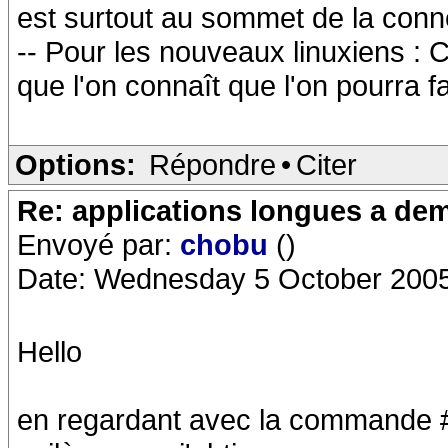
est surtout au sommet de la conneri
-- Pour les nouveaux linuxiens : C
que l'on connaît que l'on pourra f
Options:
Répondre
•
Citer
Re: applications longues a dem
Envoyé par:
chobu
()
Date: Wednesday 5 October 2005
Hello
en regardant avec la commande #