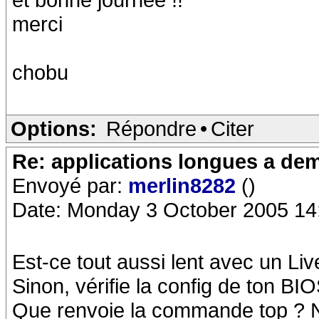
merci
chobu
Options:
Répondre
•
Citer
Re: applications longues a dem
Envoyé par:
merlin8282
()
Date: Monday 3 October 2005 14
Est-ce tout aussi lent avec un Li
Sinon, vérifie la config de ton BIO
Que renvoie la commande top ? N'i