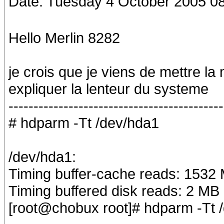
Date: Tuesday 4 October 2005 0
Hello Merlin 8282
je crois que je viens de mettre la
expliquer la lenteur du systeme
-------------------------------------------
# hdparm -Tt /dev/hda1
/dev/hda1:
Timing buffer-cache reads: 1532
Timing buffered disk reads: 2 MB
[root@chobux root]# hdparm -Tt 