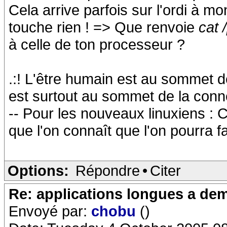
Cela arrive parfois sur l'ordi à m
touche rien ! => Que renvoie
cat 
à celle de ton processeur ?
.:! L'être humain est au sommet de
est surtout au sommet de la conneri
-- Pour les nouveaux linuxiens : C
que l'on connaît que l'on pourra f
Options:
Répondre
•
Citer
Re: applications longues a dem
Envoyé par:
chobu
()