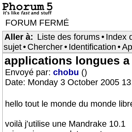
FORUM FERMÉ
Aller à:
Liste des forums
•
Index 
sujet
•
Chercher
•
Identification
•
Ap
applications longues a
Envoyé par:
chobu
()
Date: Monday 3 October 2005 13
hello tout le monde du monde libre !
voilà j'utilise une Mandrake 10.1