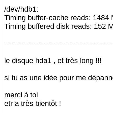
/dev/hdb1:
Timing buffer-cache reads: 1484
Timing buffered disk reads: 152 
-------------------------------------------
le disque hda1 , et très long !!!
si tu as une idée pour me dépanne
merci à toi
etr a très bientôt !