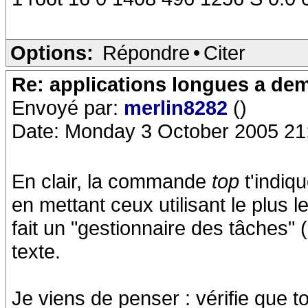
Options:
Répondre
•
Citer
Re: applications longues a dem
Envoyé par:
merlin8282
()
Date: Monday 3 October 2005 21
En clair, la commande
top
t'indiq
en mettant ceux utilisant le plus l
fait un "gestionnaire des tâches"
texte.
Je viens de penser : vérifie que 