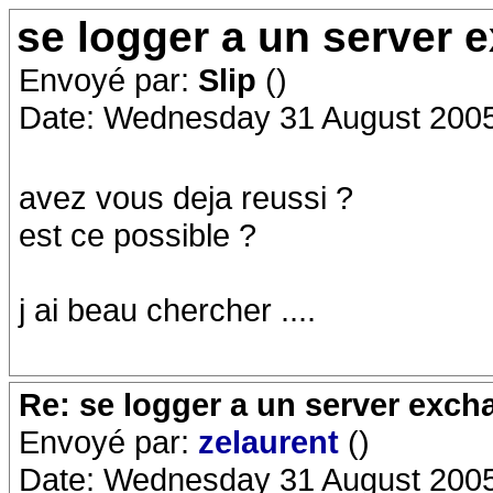
se logger a un server 
Envoyé par:
Slip
()
Date: Wednesday 31 August 2005
avez vous deja reussi ?
est ce possible ?
j ai beau chercher ....
Re: se logger a un server exch
Envoyé par:
zelaurent
()
Date: Wednesday 31 August 2005