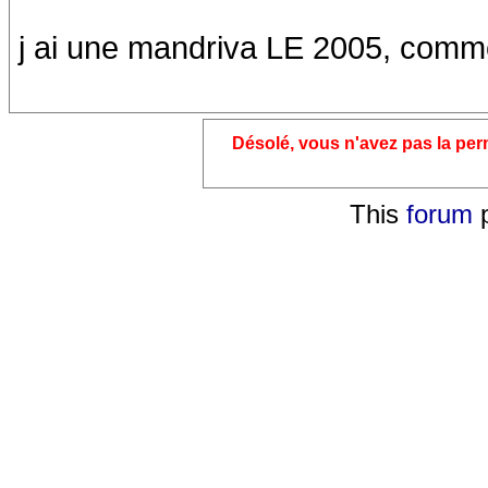
j ai une mandriva LE 2005, commen
Désolé, vous n'avez pas la pe
This
forum
p