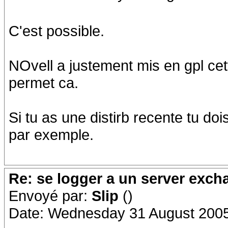
C'est possible.
NOvell a justement mis en gpl cet
permet ca.
Si tu as une distirb recente tu dois
par exemple.
Re: se logger a un server exch
Envoyé par:
Slip
()
Date: Wednesday 31 August 2005