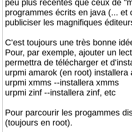
peu plus récentes que ceux de "m
programmes écrits en java (... et c
publiciser les magnifiques éditeurs
C'est toujours une très bonne idé
Pour, par exemple, ajouter un le
permettra de télécharger et d'inst
urpmi amarok (en root) installer
urpmi xmms --installera xmms
urpmi zinf --installera zinf, etc
Pour parcourir les progammes d
(toujours en root).