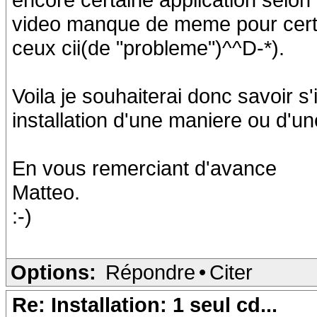
video manque de meme pour certai
ceux cii(de "probleme")^^D-*).
Voila je souhaiterai donc savoir s'
installation d'une maniere ou d'un
En vous remerciant d'avance
Matteo.
:-)
Options:
Répondre
•
Citer
Re: Installation: 1 seul cd...