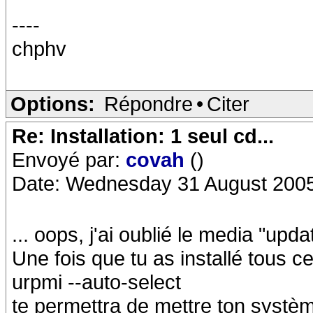
----
chphv
Options:
Répondre
•
Citer
Re: Installation: 1 seul cd...
Envoyé par:
covah
()
Date: Wednesday 31 August 2005
... oops, j'ai oublié le media "upda
Une fois que tu as installé tous
urpmi --auto-select
te permettra de mettre ton systèm