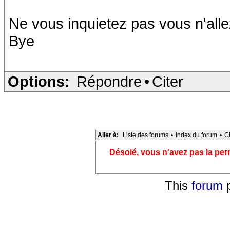
Ne vous inquietez pas vous n'allez
Bye
Options:
Répondre
•
Citer
Aller à:
Liste des forums
•
Index du forum
•
C
Désolé, vous n'avez pas la pe
This
forum
p