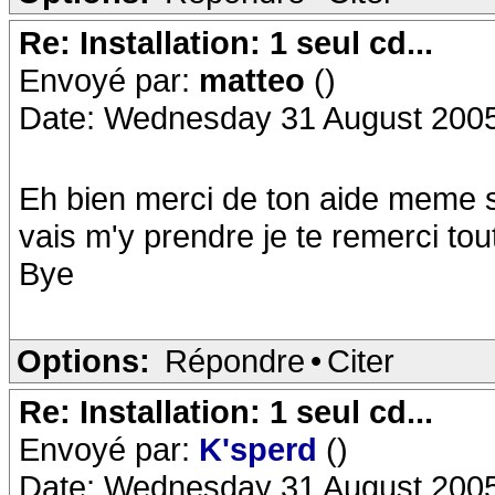
Re: Installation: 1 seul cd...
Envoyé par:
matteo
()
Date: Wednesday 31 August 2005
Eh bien merci de ton aide meme s
vais m'y prendre je te remerci to
Bye
Options:
Répondre
•
Citer
Re: Installation: 1 seul cd...
Envoyé par:
K'sperd
()
Date: Wednesday 31 August 2005