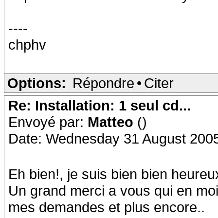
----
chphv
Options:
Répondre
•
Citer
Re: Installation: 1 seul cd...
Envoyé par:
Matteo
()
Date: Wednesday 31 August 2005
Eh bien!, je suis bien bien heure
Un grand merci a vous qui en moi
mes demandes et plus encore..