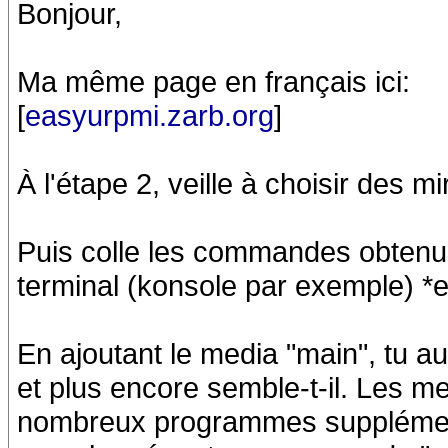
Bonjour,
Ma même page en français ici:
[
easyurpmi.zarb.org
]
À l'étape 2, veille à choisir des m
Puis colle les commandes obtenue
terminal (konsole par exemple) *e
En ajoutant le media "main", tu 
et plus encore semble-t-il. Les med
nombreux programmes supplémenta