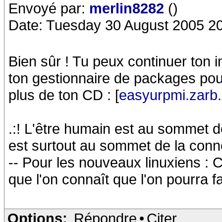
Envoyé par:
merlin8282
()
Date: Tuesday 30 August 2005 2
Bien sûr ! Tu peux continuer ton in
ton gestionnaire de packages pour 
plus de ton CD : [
easyurpmi.zarb.
.:! L'être humain est au sommet de
est surtout au sommet de la conneri
-- Pour les nouveaux linuxiens : C
que l'on connaît que l'on pourra f
Options:
Répondre
•
Citer