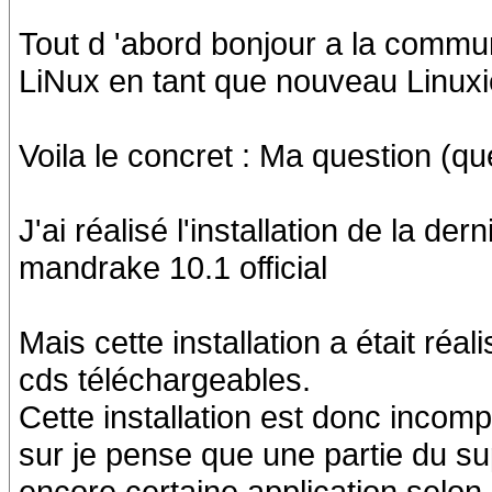
Tout d 'abord bonjour a la commu
LiNux en tant que nouveau Linuxi
Voila le concret : Ma question (qu
J'ai réalisé l'installation de la d
mandrake 10.1 official
Mais cette installation a était réal
cds téléchargeables.
Cette installation est donc incom
sur je pense que une partie du sup
encore certaine application selon