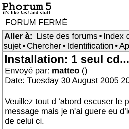
FORUM FERMÉ
Aller à:
Liste des forums
•
Index 
sujet
•
Chercher
•
Identification
•
Ap
Installation: 1 seul cd..
Envoyé par:
matteo
()
Date: Tuesday 30 August 2005 2
Veuillez tout d 'abord escuser le p
message mais je n'ai guere eu d'
de celui ci.