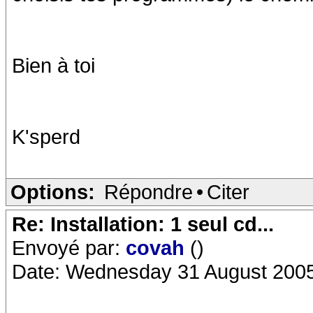
Bien à toi
K'sperd
Options:
Répondre
•
Citer
Re: Installation: 1 seul cd...
Envoyé par:
covah
()
Date: Wednesday 31 August 2005