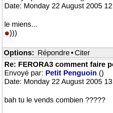
Date: Monday 22 August 2005 12
le miens...
)))
Options:
Répondre
•
Citer
Re: FERORA3 comment faire po
Envoyé par:
Petit Penguoin
()
Date: Monday 22 August 2005 13
bah tu le vends combien ?????