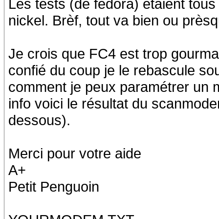
Les tests (de fedora) étaient tous 
nickel. Brèf, tout va bien ou près
Je crois que FC4 est trop gourma
confié du coup je le rebascule so
comment je peux paramétrer u
info voici le résultat du scanmode
dessous).
Merci pour votre aide
A+
Petit Penguoin