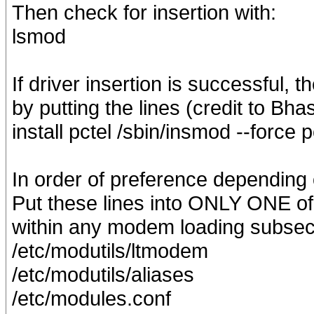
Then check for insertion with:
lsmod
If driver insertion is successful,
by putting the lines (credit to Bh
install pctel /sbin/insmod --force p
In order of preference depending o
Put these lines into ONLY ONE of t
within any modem loading subsect
/etc/modutils/ltmodem
/etc/modutils/aliases
/etc/modules.conf