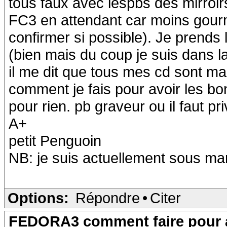
tous faux avec lespbs des mirroir
FC3 en attendant car moins gourm
confirmer si possible). Je prends 
(bien mais du coup je suis dans la
il me dit que tous mes cd sont ma
comment je fais pour avoir les bon
pour rien. pb graveur ou il faut pr
A+
petit Penguoin
NB: je suis actuellement sous mand
Options:
Répondre
•
Citer
FEDORA3 comment faire pour a