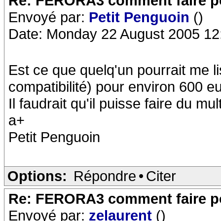
Re: FERORA3 comment faire po
Envoyé par:
Petit Penguoin
()
Date: Monday 22 August 2005 12
Est ce que quelq'un pourrait me lis
compatibilité) pour environ 600 e
Il faudrait qu'il puisse faire du mul
a+
Petit Penguoin
Options:
Répondre
•
Citer
Re: FERORA3 comment faire po
Envoyé par:
zelaurent
()