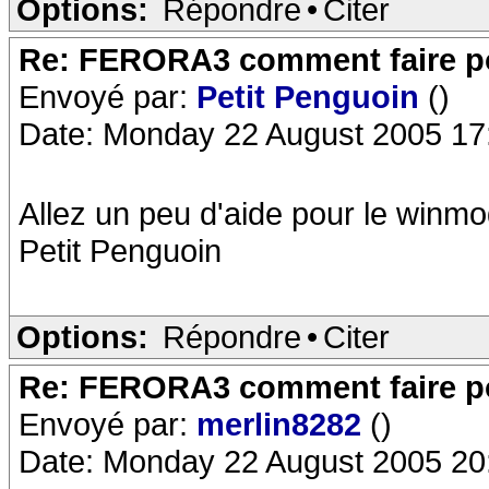
Options:
Répondre
•
Citer
Re: FERORA3 comment faire po
Envoyé par:
Petit Penguoin
()
Date: Monday 22 August 2005 17
Allez un peu d'aide pour le winmo
Petit Penguoin
Options:
Répondre
•
Citer
Re: FERORA3 comment faire po
Envoyé par:
merlin8282
()
Date: Monday 22 August 2005 20