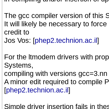
The gcc compiler version of this 
It will likely be necessary to forc
credit to
Jos Vos: [
phep2.technion.ac.il
]
For the ltmodem drivers with prop
Systems,
compiling with versions gcc=3.nn 
A minor edit required to compile 
[
phep2.technion.ac.il
]
Simple driver insertion fails in t