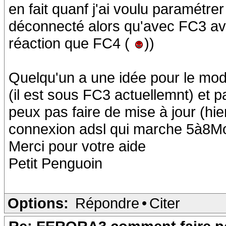
en fait quanf j'ai voulu paramétre
déconnecté alors qu'avec FC3 av
réaction que FC4 (
))
Quelqu'un a une idée pour le mode
(il est sous FC3 actuellemnt) et 
peux pas faire de mise à jour (hie
connexion adsl qui marche 5à8Mo 
Merci pour votre aide
Petit Penguoin
Options:
Répondre
•
Citer