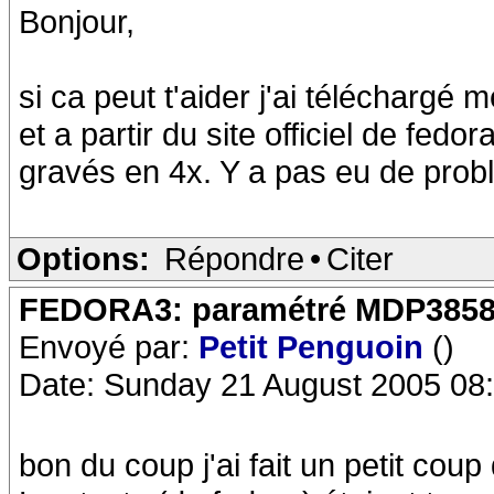
Bonjour,
si ca peut t'aider j'ai téléchargé 
et a partir du site officiel de fedo
gravés en 4x. Y a pas eu de proble
Options:
Répondre
•
Citer
FEDORA3: paramétré MDP385
Envoyé par:
Petit Penguoin
()
Date: Sunday 21 August 2005 08
bon du coup j'ai fait un petit coup