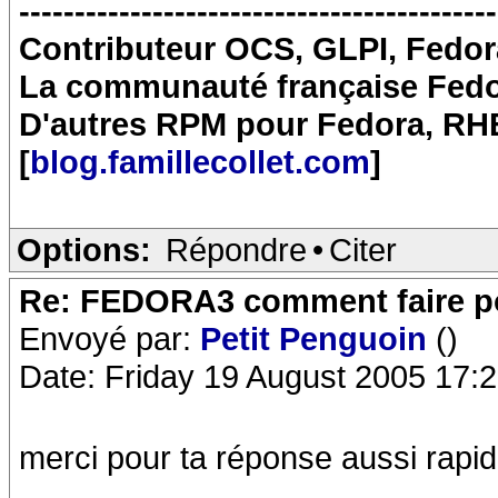
-------------------------------------------
Contributeur OCS, GLPI, Fedo
La communauté française Fedor
D'autres RPM pour Fedora, RH
[
blog.famillecollet.com
]
Options:
Répondre
•
Citer
Re: FEDORA3 comment faire po
Envoyé par:
Petit Penguoin
()
Date: Friday 19 August 2005 17:
merci pour ta réponse aussi rapi