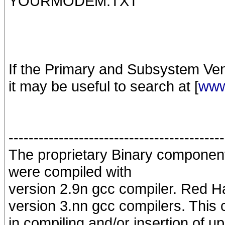
YOURMODEM.TXT
If the Primary and Subsystem Ven
it may be useful to search at [
www
-------------------------------------------
The proprietary Binary componen
were compiled with
version 2.9n gcc compiler. Red Ha
version 3.nn gcc compilers. This cu
in compiling and/or insertion of 