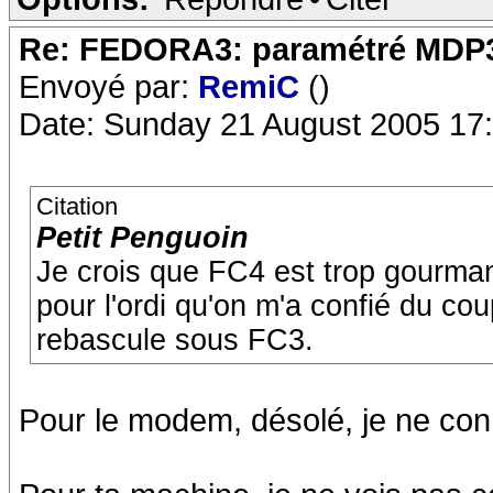
Re: FEDORA3: paramétré MDP
Envoyé par:
RemiC
()
Date: Sunday 21 August 2005 17
Citation
Petit Penguoin
Je crois que FC4 est trop gourma
pour l'ordi qu'on m'a confié du cou
rebascule sous FC3.
Pour le modem, désolé, je ne con