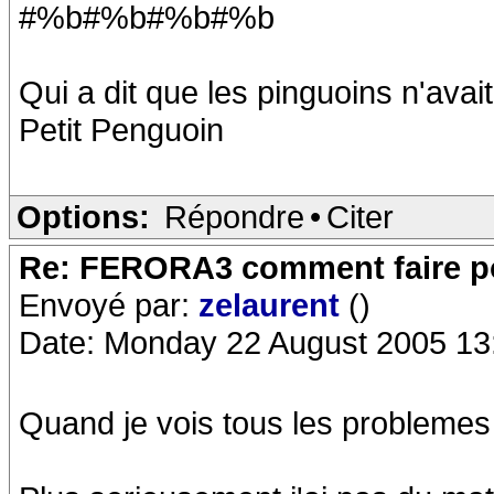
#%b#%b#%b#%b
Qui a dit que les pinguoins n'avai
Petit Penguoin
Options:
Répondre
•
Citer
Re: FERORA3 comment faire po
Envoyé par:
zelaurent
()
Date: Monday 22 August 2005 13
Quand je vois tous les problemes