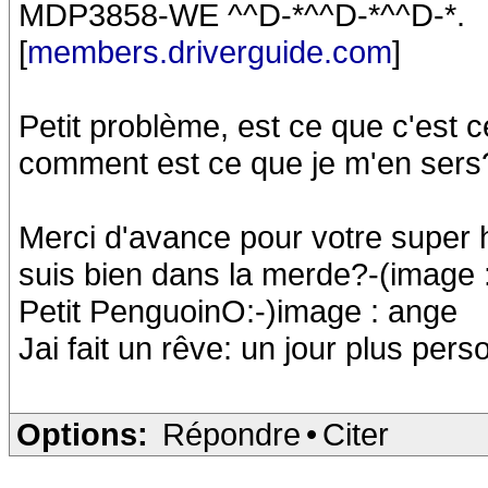
MDP3858-WE ^^D-*^^D-*^^D-*.
[
members.driverguide.com
]
Petit problème, est ce que c'est ce
comment est ce que je m'en s
Merci d'avance pour votre super 
suis bien dans la merde?-(image :
Petit PenguoinO:-)image : ange
Jai fait un rêve: un jour plus pe
Options:
Répondre
•
Citer