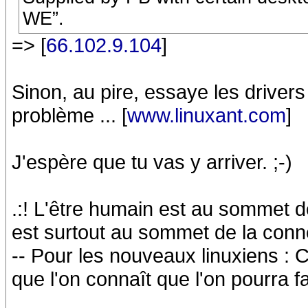
WE”.
=> [
66.102.9.104
]
Sinon, au pire, essaye les drivers
problème ... [
www.linuxant.com
]
J'espère que tu vas y arriver. ;-)
.:! L'être humain est au sommet de
est surtout au sommet de la conneri
-- Pour les nouveaux linuxiens : C
que l'on connaît que l'on pourra f