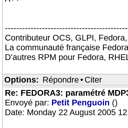
-------------------------------------------
Contributeur OCS, GLPI, Fedora
La communauté française Fedora 
D'autres RPM pour Fedora, RHEL
Options:
Répondre
•
Citer
Re: FEDORA3: paramétré MDP
Envoyé par:
Petit Penguoin
()
Date: Monday 22 August 2005 12