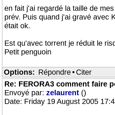
en fait j'ai regardé la taille de mes
prév. Puis quand j'ai gravé avec K3
était ok.
Est qu'avec torrent je réduit le r
Petit penguoin
Options:
Répondre
•
Citer
Re: FERORA3 comment faire po
Envoyé par:
zelaurent
()
Date: Friday 19 August 2005 17: