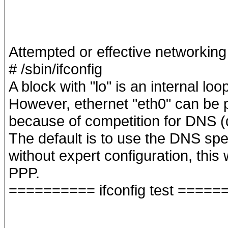
Attempted or effective networkin
# /sbin/ifconfig
A block with "lo" is an internal l
However, ethernet "eth0" can be 
because of competition for DNS 
The default is to use the DNS spe
without expert configuration, this
PPP.
========== ifconfig test ====