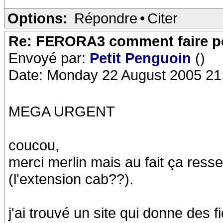
Options:
Répondre
•
Citer
Re: FERORA3 comment faire po
Envoyé par:
Petit Penguoin
()
Date: Monday 22 August 2005 21
MEGA URGENT
coucou,
merci merlin mais au fait ça ress
(l'extension cab??).
j'ai trouvé un site qui donne des