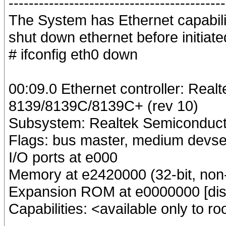
-------------------------------------------
The System has Ethernet capability
shut down ethernet before initia
# ifconfig eth0 down
00:09.0 Ethernet controller: Real
8139/8139C/8139C+ (rev 10)
Subsystem: Realtek Semiconduct
Flags: bus master, medium devsel
I/O ports at e000
Memory at e2420000 (32-bit, non-
Expansion ROM at e0000000 [dis
Capabilities: <available only to ro