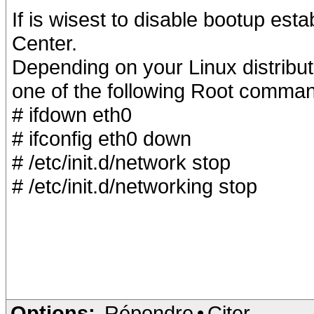
If is wisest to disable bootup est
Center.
Depending on your Linux distribut
one of the following Root command
# ifdown eth0
# ifconfig eth0 down
# /etc/init.d/network stop
# /etc/init.d/networking stop
Options:
Répondre
•
Citer