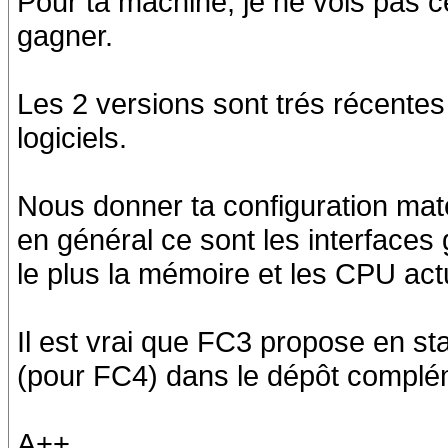
Pour ta machine, je ne vois pas 
gagner.
Les 2 versions sont trés récente
logiciels.
Nous donner ta configuration matér
en général ce sont les interface
le plus la mémoire et les CPU act
Il est vrai que FC3 propose en s
(pour FC4) dans le dépôt complé
A++