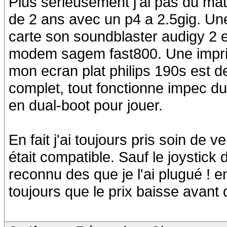
Plus serieusement j'ai pas du mato
de 2 ans avec un p4 a 2.5gig. Un
carte son soundblaster audigy 2 
modem sagem fast800. Une imprim
mon ecran plat philips 190s est 
complet, tout fonctionne impec du
en dual-boot pour jouer.
En fait j'ai toujours pris soin de v
était compatible. Sauf le joystick 
reconnu des que je l'ai plugué ! e
toujours que le prix baisse avant