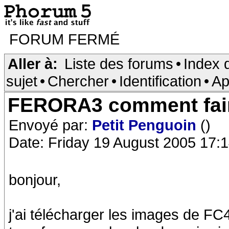
FORUM FERMÉ
Aller à:
Liste des forums
•
Index 
sujet
•
Chercher
•
Identification
•
Ap
FERORA3 comment fair
Envoyé par:
Petit Penguoin
()
Date: Friday 19 August 2005 17:
bonjour,
j'ai télécharger les images de F