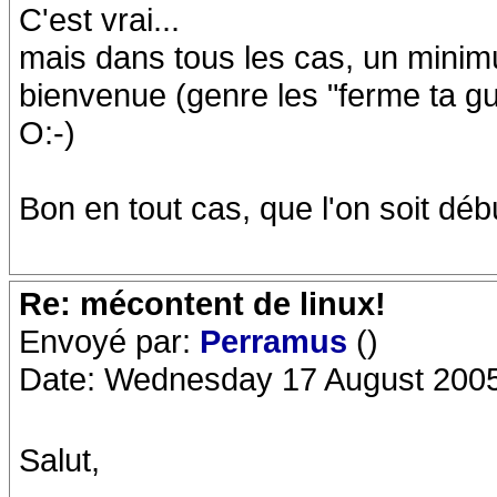
C'est vrai...
mais dans tous les cas, un minimu
bienvenue (genre les "ferme ta g
O:-)
Bon en tout cas, que l'on soit début
Re: mécontent de linux!
Envoyé par:
Perramus
()
Date: Wednesday 17 August 2005
Salut,