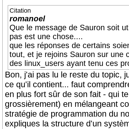
Citation
romanoel
Que le message de Sauron soit util
pas est une chose....
que les réponses de certains soien
tout, et je rejoins Sauron sur un
des linux_users ayant tenu ces pro
Bon, j'ai pas lu le reste du topic, 
ce qu'il contient... faut comprend
en plus fort sûr de son fait - qui t
grossièrement) en mélangeant conv
stratégie de programmation du noya
expliques la structure d'un systè