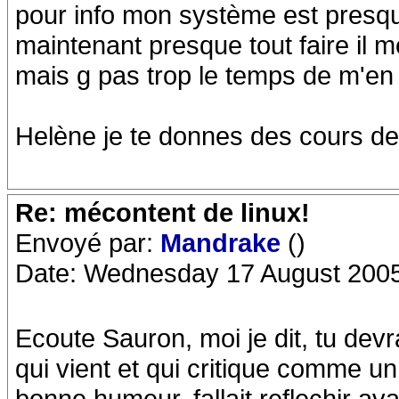
pour info mon système est presqu
maintenant presque tout faire il 
mais g pas trop le temps de m'en
Helène je te donnes des cours de 
Re: mécontent de linux!
Envoyé par:
Mandrake
()
Date: Wednesday 17 August 2005
Ecoute Sauron, moi je dit, tu dev
qui vient et qui critique comme un
bonne humeur, fallait reflechir av