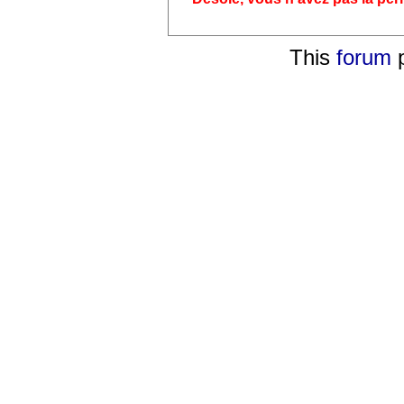
This
forum
p