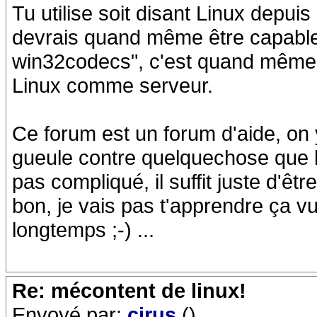
Tu utilise soit disant Linux depuis
devrais quand même être capable d
win32codecs", c'est quand même à 
Linux comme serveur.
Ce forum est un forum d'aide, on
gueule contre quelquechose que l'
pas compliqué, il suffit juste d'êtr
bon, je vais pas t'apprendre ça v
longtemps ;-) ...
Re: mécontent de linux!
Envoyé par:
cirus
()