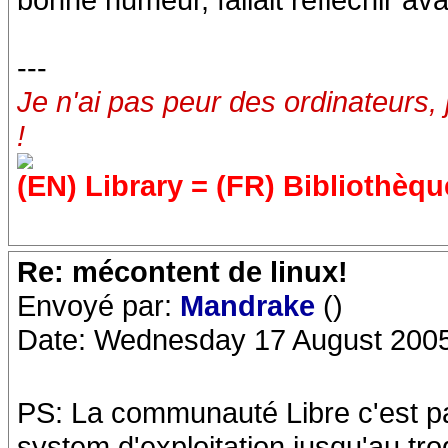
---
Je n'ai pas peur des ordinateurs, 
!
(EN) Library = (FR) Bibliothèqu
Re: mécontent de linux!
Envoyé par:
Mandrake
()
Date: Wednesday 17 August 2005
PS: La communauté Libre c'est pa
system d'exploitation jusqu'au trog