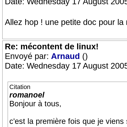
Date: Wednesday 17 August 2005
Allez hop ! une petite doc pour la 
Re: mécontent de linux!
Envoyé par:
Arnaud
()
Date: Wednesday 17 August 2005
Citation
romanoel
Bonjour à tous,
c'est la première fois que je viens 