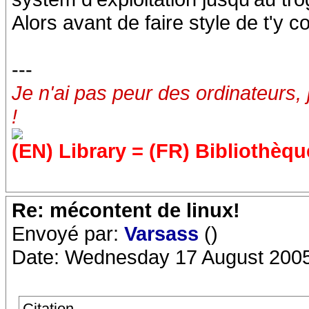
Alors avant de faire style de t'y c
---
Je n'ai pas peur des ordinateurs, 
!
(EN) Library = (FR) Bibliothèqu
Re: mécontent de linux!
Envoyé par:
Varsass
()
Date: Wednesday 17 August 2005
Citation