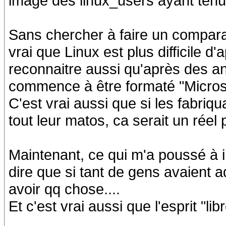
image des linux_users ayant tenu
Sans chercher à faire un comparat
vrai que Linux est plus difficile d
reconnaitre aussi qu'après des an
commence à être formaté "Microso
C'est vrai aussi que si les fabriqu
tout leur matos, ca serait un réel 
Maintenant, ce qui m'a poussé à ins
dire que si tant de gens avaient ad
avoir qq chose....
Et c'est vrai aussi que l'esprit "libr