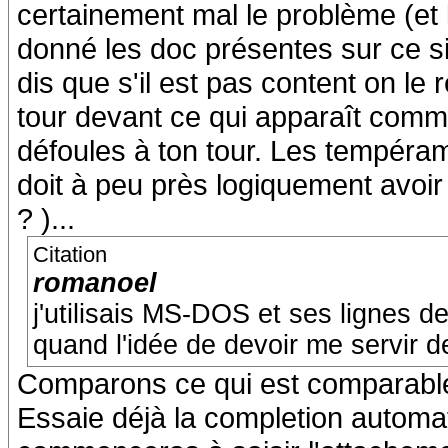
certainement mal le problème (et l
donné les doc présentes sur ce site
dis que s'il est pas content on le r
tour devant ce qui apparaît comme
défoules à ton tour. Les tempéram
doit à peu près logiquement avoir 
? )...
Citation
romanoel
j'utilisais MS-DOS et ses lignes d
quand l'idée de devoir me servir d
Comparons ce qui est comparable 
Essaie déjà la completion automa