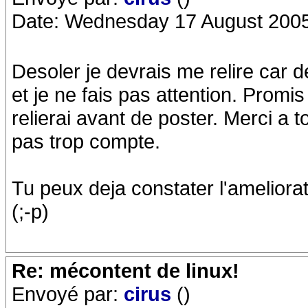
Date: Wednesday 17 August 2005
Desoler je devrais me relire car d
et je ne fais pas attention. Promis 
relierai avant de poster. Merci a 
pas trop compte.
Tu peux deja constater l'amelior
(;-p)
Re: mécontent de linux!
Envoyé par:
cirus
()