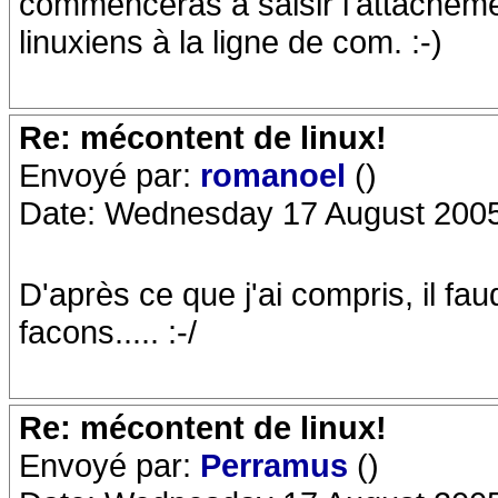
commenceras à saisir l'attacheme
linuxiens à la ligne de com. :-)
Re: mécontent de linux!
Envoyé par:
romanoel
()
Date: Wednesday 17 August 2005
D'après ce que j'ai compris, il fa
facons..... :-/
Re: mécontent de linux!
Envoyé par:
Perramus
()