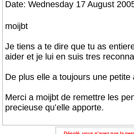
Date: Wednesday 17 August 2005
moijbt
Je tiens a te dire que tu as ent
aider et je lui en suis tres reconn
De plus elle a toujours une petit
Merci a moijbt de remettre les pen
precieuse qu'elle apporte.
Désolé, vous n'avez pas la pe