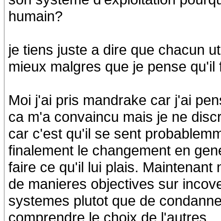
humain?
je tiens juste a dire que chacun uti
mieux malgres que je pense qu'il 
Moi j'ai pris mandrake car j'ai pe
ca m'a convaincu mais je ne disc
car c'est qu'il se sent probable
finalement le changement en gene
faire ce qu'il lui plais. Maintenan
de manieres objectives sur incov
systemes plutot que de condanner
comprendre le choix de l'autres