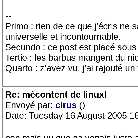
--
Primo : rien de ce que j'écris ne sa
universelle et incontournable.
Secundo : ce post est placé sou
Tertio : les barbus mangent du niou
Quarto : z'avez vu, j'ai rajouté un 
Re: mécontent de linux!
Envoyé par:
cirus
()
Date: Tuesday 16 August 2005 1
non mais vu que ca venais juste