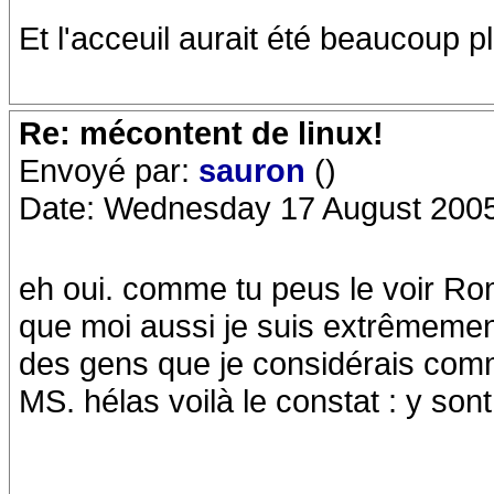
Et l'acceuil aurait été beaucoup p
Re: mécontent de linux!
Envoyé par:
sauron
()
Date: Wednesday 17 August 2005
eh oui. comme tu peus le voir Roma
que moi aussi je suis extrêmemen
des gens que je considérais comme
MS. hélas voilà le constat : y son