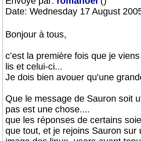
Envoyé par:
romanoel
()
Date: Wednesday 17 August 2005
Bonjour à tous,
c'est la première fois que je viens
lis et celui-ci...
Je dois bien avouer qu'une grand
Que le message de Sauron soit util
pas est une chose....
que les réponses de certains soien
que tout, et je rejoins Sauron s