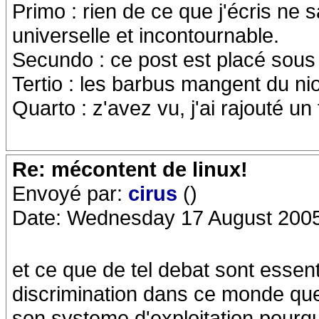
Primo : rien de ce que j'écris ne sa
universelle et incontournable.
Secundo : ce post est placé sou
Tertio : les barbus mangent du niou
Quarto : z'avez vu, j'ai rajouté un 
Re: mécontent de linux!
Envoyé par:
cirus
()
Date: Wednesday 17 August 2005
et ce que de tel debat sont essent
discrimination dans ce monde que
son systeme d'exploitation pourquo