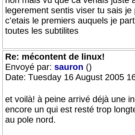
legerement sentis viser tu sais je
c'etais le premiers auquels je par
toutes les subtilites
Re: mécontent de linux!
Envoyé par:
sauron
()
Date: Tuesday 16 August 2005 1
et voilà! à peine arrivé déjà une i
encore un qui est resté trop long
au pole nord.