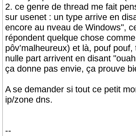
2. ce genre de thread me fait pen
sur usenet : un type arrive en dis
encore au nveau de Windows", ces
répondent quelque chose comme F**
pôv'malheureux) et là, pouf pouf,
nulle part arrivent en disant "ouah
ça donne pas envie, ça prouve bi
A se demander si tout ce petit m
ip/zone dns.
--