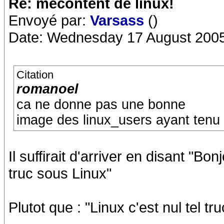
Re: mécontent de linux!
Envoyé par:
Varsass
()
Date: Wednesday 17 August 2005
Citation
romanoel
ca ne donne pas une bonne
image des linux_users ayant tenu 
Il suffirait d'arriver en disant "Bo
truc sous Linux"
Plutot que : "Linux c'est nul tel t