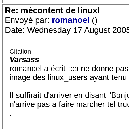
Re: mécontent de linux!
Envoyé par:
romanoel
()
Date: Wednesday 17 August 2005
Citation
Varsass
romanoel a écrit :ca ne donne pa
image des linux_users ayant tenu 
Il suffirait d'arriver en disant "Bonj
n'arrive pas a faire marcher tel tr
.