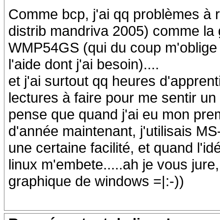
Comme bcp, j'ai qq problèmes à ré
distrib mandriva 2005) comme la 
WMP54GS (qui du coup m'oblige 
l'aide dont j'ai besoin)....
et j'ai surtout qq heures d'appren
lectures à faire pour me sentir un
pense que quand j'ai eu mon prem
d'année maintenant, j'utilisais
une certaine facilité, et quand l'i
linux m'embete.....ah je vous jure,
graphique de windows =|:-))