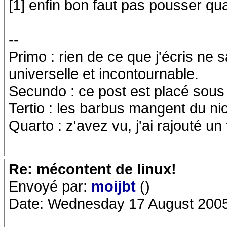
[1] enfin bon faut pas pousser q
--
Primo : rien de ce que j'écris ne sa
universelle et incontournable.
Secundo : ce post est placé sou
Tertio : les barbus mangent du niou
Quarto : z'avez vu, j'ai rajouté un 
Re: mécontent de linux!
Envoyé par:
moijbt
()
Date: Wednesday 17 August 2005