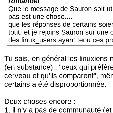
romanoel
Que le message de Sauron soit util
pas est une chose....
que les réponses de certains soien
tout, et je rejoins Sauron sur un
des linux_users ayant tenu ces pro
Tu sais, en général les linuxiens 
(en substance) : "ceux qui préfère
cerveau et qu'ils comparent", même
certains a été disproportionnée.
Deux choses encore :
1. il n'y a pas de communauté (et 