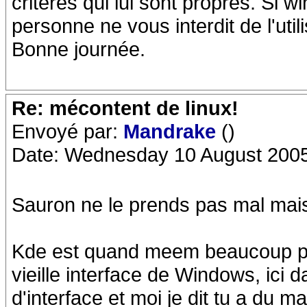
critères qui lui sont propres. Si 
personne ne vous interdit de l'utili
Bonne journée.
Re: mécontent de linux!
Envoyé par:
Mandrake
()
Date: Wednesday 10 August 2005
Sauron ne le prends pas mal mais t
Kde est quand meem beaucoup plus
vieille interface de Windows, ici 
d'interface et moi je dit tu a du m