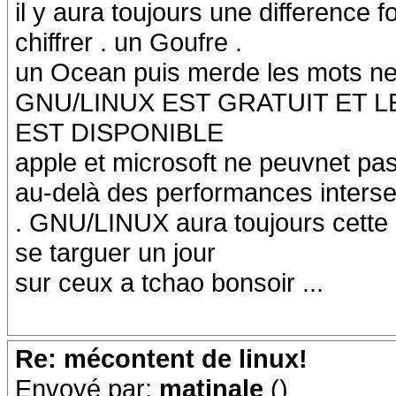
il y aura toujours une difference
chiffrer . un Goufre .
un Ocean puis merde les mots ne
GNU/LINUX EST GRATUIT ET
EST DISPONIBLE
apple et microsoft ne peuvnet pas e
au-delà des performances inters
. GNU/LINUX aura toujours cette a
se targuer un jour
sur ceux a tchao bonsoir ...
Re: mécontent de linux!
Envoyé par:
matinale
()