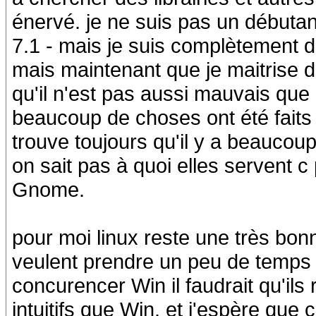
énervé. je ne suis pas un début
7.1 - mais je suis complètement d
mais maintenant que je maitrise 
qu'il n'est pas aussi mauvais que
beaucoup de choses ont été faits
trouve toujours qu'il y a beaucou
on sait pas à quoi elles servent c
Gnome.
pour moi linux reste une très bon
veulent prendre un peu de temps 
concurencer Win il faudrait qu'il
intuitifs que Win. et j'espère que ç