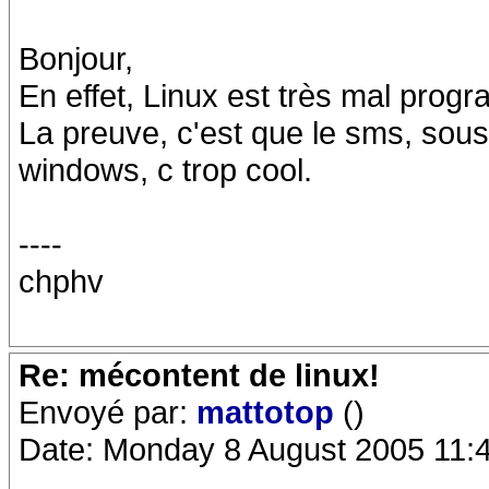
Bonjour,
En effet, Linux est très mal prog
La preuve, c'est que le sms, sous 
windows, c trop cool.
----
chphv
Re: mécontent de linux!
Envoyé par:
mattotop
()
Date: Monday 8 August 2005 11: