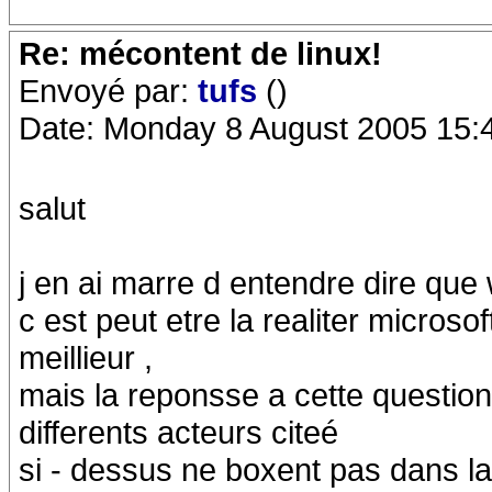
Re: mécontent de linux!
Envoyé par:
tufs
()
Date: Monday 8 August 2005 15:
salut
j en ai marre d entendre dire que
c est peut etre la realiter microso
meillieur ,
mais la reponsse a cette question
differents acteurs citeé
si - dessus ne boxent pas dans l