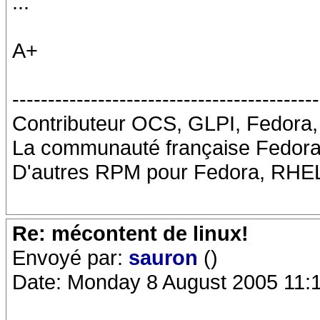
...
A+
-------------------------------------------
Contributeur OCS, GLPI, Fedora
La communauté française Fedora 
D'autres RPM pour Fedora, RHEL
Re: mécontent de linux!
Envoyé par:
sauron
()
Date: Monday 8 August 2005 11: