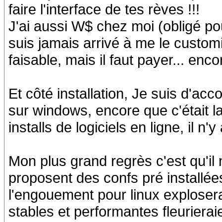
faire l'interface de tes rèves !!!
J'ai aussi W$ chez moi (obligé pou
suis jamais arrivé à me le customis
faisable, mais il faut payer... encor
Et côté installation, Je suis d'ac
sur windows, encore que c'était l
installs de logiciels en ligne, il n'
Mon plus grand regrès c'est qu'il
proposent des confs pré installées
l'engouement pour linux explosera
stables et performantes fleurierai