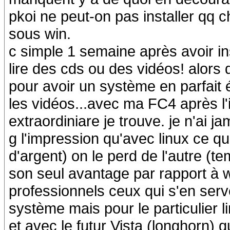
pkoi ne peut-on pas installer qq
sous win.
c simple 1 semaine après avoir in
lire des cds ou des vidéos! alors
pour avoir un système en parfait 
les vidéos...avec ma FC4 après l'i
extraordiniare je trouve. je n'ai 
g l'impression qu'avec linux ce q
d'argent) on le perd de l'autre (t
son seul avantage par rapport à win
professionnels ceux qui s'en ser
système mais pour le particulier li
et avec le futur Vista (longhorn) q