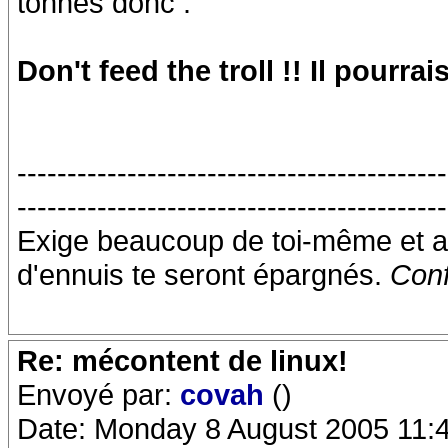
tonnes donc :
Don't feed the troll !! Il pourra
-------------------------------------------
-------------------------------------------
Exige beaucoup de toi-même et a
d'ennuis te seront épargnés.
Conf
Re: mécontent de linux!
Envoyé par:
covah
()
Date: Monday 8 August 2005 11: