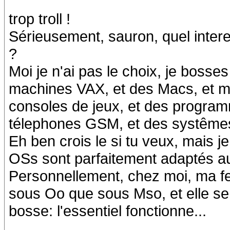
trop troll !
Sérieusement, sauron, quel intere
?
Moi je n'ai pas le choix, je bosse
machines VAX, et des Macs, et mo
consoles de jeux, et des program
télephones GSM, et des systêmes
Eh ben crois le si tu veux, mais j
OSs sont parfaitement adaptés au
Personnellement, chez moi, ma f
sous Oo que sous Mso, et elle se 
bosse: l'essentiel fonctionne...