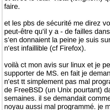
faire.
et les pbs de sécurité me direz vo
peut-être qu'il y a - de failles da
s'en donnaient la peine je suis su
n'est infaillible (cf Firefox).
voilà ct mon avis sur linux et je 
supporter de MS. en fait je deman
n'est tt simplement pas mal pro
de FreeBSD (un Unix pourtant) dan
semaines. il se demandait commen
noyau aussi mal programmé. je m