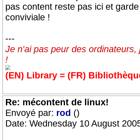
pas content reste pas ici et garde 
conviviale !
---
Je n'ai pas peur des ordinateurs, 
!
(EN) Library = (FR) Bibliothèqu
Re: mécontent de linux!
Envoyé par:
rod
()
Date: Wednesday 10 August 2005