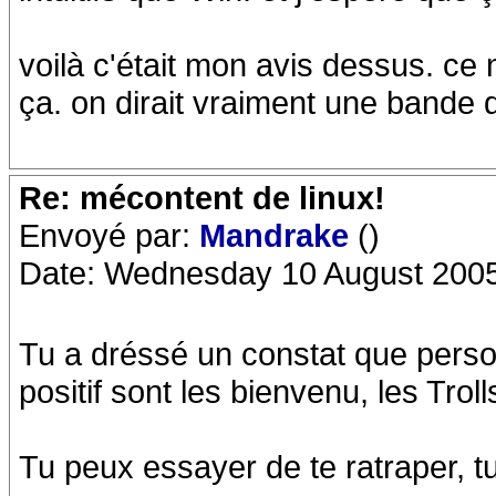
voilà c'était mon avis dessus. ce
ça. on dirait vraiment une bande d
Re: mécontent de linux!
Envoyé par:
Mandrake
()
Date: Wednesday 10 August 2005
Tu a dréssé un constat que personn
positif sont les bienvenu, les Troll
Tu peux essayer de te ratraper, tu