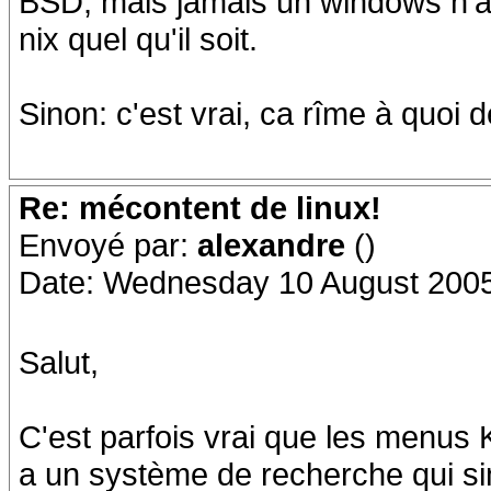
BSD, mais jamais un windows n'ar
nix quel qu'il soit.
Sinon: c'est vrai, ca rîme à quoi d
Re: mécontent de linux!
Envoyé par:
alexandre
()
Date: Wednesday 10 August 2005
Salut,
C'est parfois vrai que les menus 
a un système de recherche qui simp