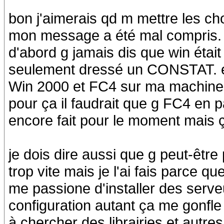
bon j'aimerais qd m mettre les ch
mon message a été mal compris.
d'abord g jamais dis que win était
seulement dressé un CONSTAT. et
Win 2000 et FC4 sur ma machine e
pour ça il faudrait que g FC4 en p
encore fait pour le moment mais ça 
je dois dire aussi que g peut-êt
trop vite mais je l'ai fais parce qu
me passione d'installer des serveu
configuration autant ça me gonfle 
à chercher des librairies et autre