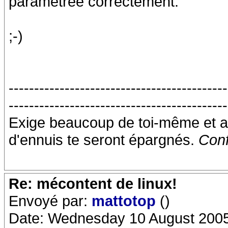
paramètrée correctement.
;-)
-------------------------------------------
-------------------------------------------
Exige beaucoup de toi-même et a
d'ennuis te seront épargnés.
Conf
Re: mécontent de linux!
Envoyé par:
mattotop
()
Date: Wednesday 10 August 2005