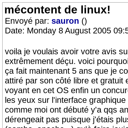
mécontent de linux!
Envoyé par:
sauron
()
Date: Monday 8 August 2005 09:
voila je voulais avoir votre avis 
extrêmement déçu. voici pourquoi
ça fait maintenant 5 ans que je c
attiré par son côté libre et gratui
voyant en cet OS enfin un concu
les yeux sur l'interface graphiqu
comme moi ont débuté y'a qqs ann
dérengeait pas puisque j'étais pl