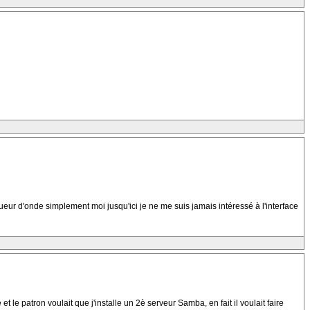
eur d'onde simplement moi jusqu'ici je ne me suis jamais intéressé à l'interface
et le patron voulait que j'installe un 2è serveur Samba, en fait il voulait faire