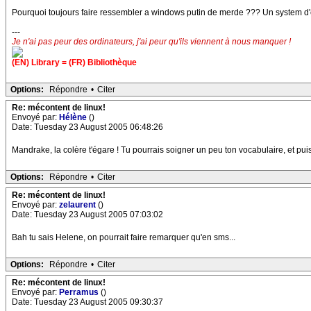
Pourquoi toujours faire ressembler a windows putin de merde ??? Un system d'expl
---
Je n'ai pas peur des ordinateurs, j'ai peur qu'ils viennent à nous manquer !
(EN) Library = (FR) Bibliothèque
Options:
Répondre
•
Citer
Re: mécontent de linux!
Envoyé par:
Hélène
()
Date: Tuesday 23 August 2005 06:48:26
Mandrake, la colère t'égare ! Tu pourrais soigner un peu ton vocabulaire, et puis 
Options:
Répondre
•
Citer
Re: mécontent de linux!
Envoyé par:
zelaurent
()
Date: Tuesday 23 August 2005 07:03:02
Bah tu sais Helene, on pourrait faire remarquer qu'en sms...
Options:
Répondre
•
Citer
Re: mécontent de linux!
Envoyé par:
Perramus
()
Date: Tuesday 23 August 2005 09:30:37