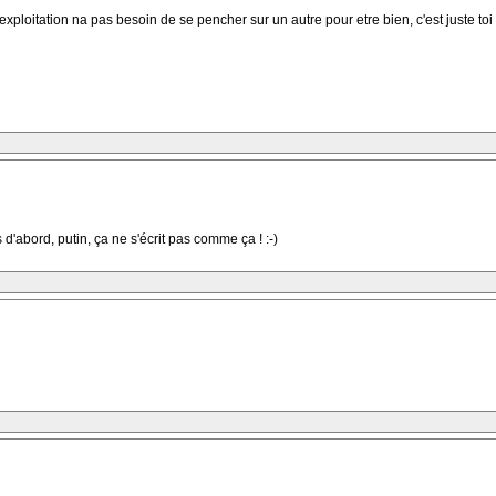
oitation na pas besoin de se pencher sur un autre pour etre bien, c'est juste toi q
d'abord, putin, ça ne s'écrit pas comme ça ! :-)