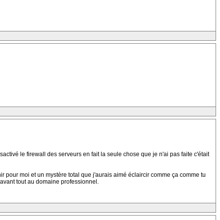
tivé le firewall des serveurs en fait la seule chose que je n'ai pas faite c'était
enir pour moi et un mystère total que j'aurais aimé éclaircir comme ça comme tu
e avant tout au domaine professionnel.