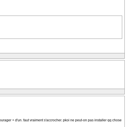
courager + d'un. faut vraiment s'accrocher. pkoi ne peut-on pas installer qq chose