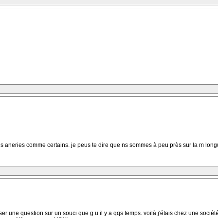
 des aneries comme certains. je peus te dire que ns sommes à peu près sur la m longu
oser une question sur un souci que g u il y a qqs temps. voilà j'étais chez une société 