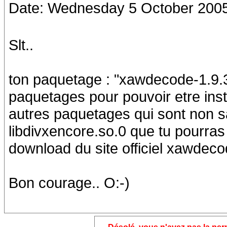
Date: Wednesday 5 October 2005
Slt..
ton paquetage : "xawdecode-1.9.3-
paquetages pour pouvoir etre ins
autres paquetages qui sont non sati
libdivxencore.so.0 que tu pourras 
download du site officiel xawdecod
Bon courage.. O:-)