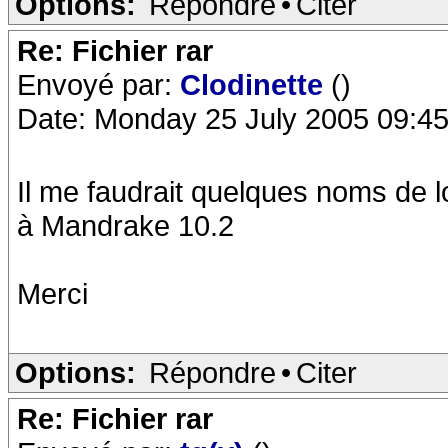
Options:
Répondre
•
Citer
Re: Fichier rar
Envoyé par:
Clodinette
()
Date: Monday 25 July 2005 09:45
Il me faudrait quelques noms de l
à Mandrake 10.2
Merci
Options:
Répondre
•
Citer
Re: Fichier rar