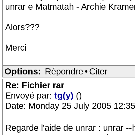
unrar e Matmatah - Archie Kramer
Alors???
Merci
Options:
Répondre
•
Citer
Re: Fichier rar
Envoyé par:
tg(y)
()
Date: Monday 25 July 2005 12:35
Regarde l'aide de unrar : unrar --