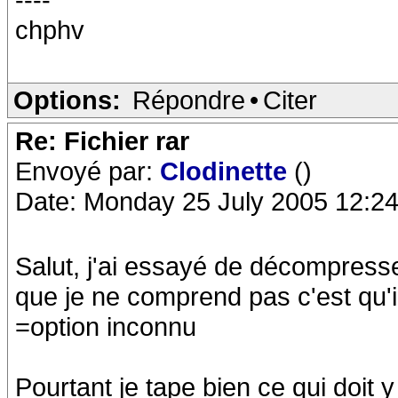
chphv
Options:
Répondre
•
Citer
Re: Fichier rar
Envoyé par:
Clodinette
()
Date: Monday 25 July 2005 12:24
Salut, j'ai essayé de décompress
que je ne comprend pas c'est qu'il 
=option inconnu
Pourtant je tape bien ce qui doit y