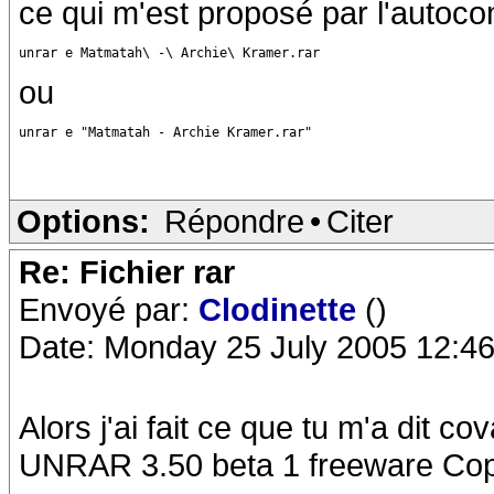
ce qui m'est proposé par l'autocom
unrar e Matmatah\ -\ Archie\ Kramer.rar
ou
unrar e "Matmatah - Archie Kramer.rar"
Options:
Répondre
•
Citer
Re: Fichier rar
Envoyé par:
Clodinette
()
Date: Monday 25 July 2005 12:46
Alors j'ai fait ce que tu m'a dit cov
UNRAR 3.50 beta 1 freeware Copy