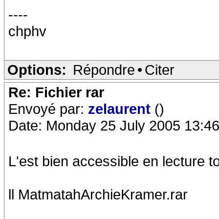
----
chphv
Options:
Répondre
•
Citer
Re: Fichier rar
Envoyé par:
zelaurent
()
Date: Monday 25 July 2005 13:46
L'est bien accessible en lecture t
ll MatmatahArchieKramer.rar