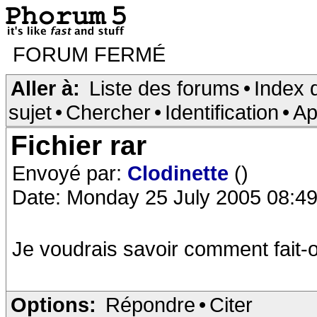
FORUM FERMÉ
Aller à:
Liste des forums
•
Index 
sujet
•
Chercher
•
Identification
•
Ap
Fichier rar
Envoyé par:
Clodinette
()
Date: Monday 25 July 2005 08:49
Je voudrais savoir comment fait-
Options:
Répondre
•
Citer