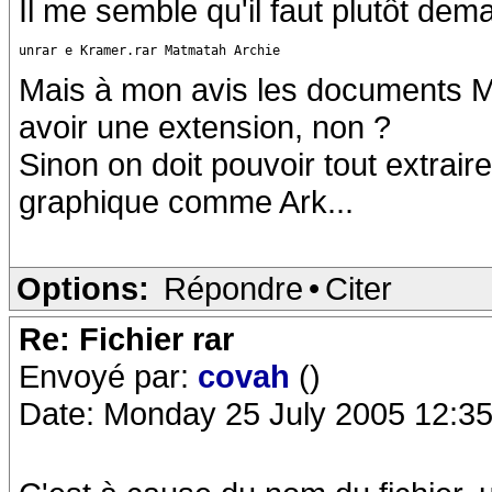
Il me semble qu'il faut plutôt dem
unrar e Kramer.rar Matmatah Archie
Mais à mon avis les documents Ma
avoir une extension, non ?
Sinon on doit pouvoir tout extraire
graphique comme Ark...
Options:
Répondre
•
Citer
Re: Fichier rar
Envoyé par:
covah
()
Date: Monday 25 July 2005 12:35