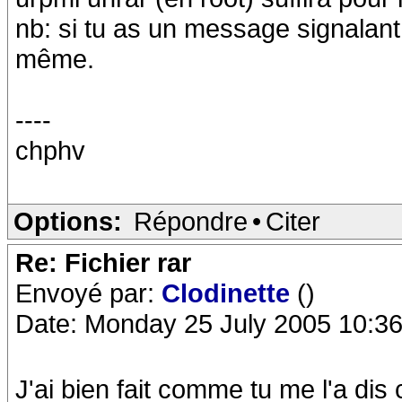
nb: si tu as un message signalant 
même.
----
chphv
Options:
Répondre
•
Citer
Re: Fichier rar
Envoyé par:
Clodinette
()
Date: Monday 25 July 2005 10:36
J'ai bien fait comme tu me l'a dis c