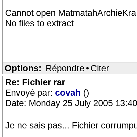
Cannot open MatmatahArchieKra
No files to extract
Options:
Répondre
•
Citer
Re: Fichier rar
Envoyé par:
covah
()
Date: Monday 25 July 2005 13:40
Je ne sais pas... Fichier corrump