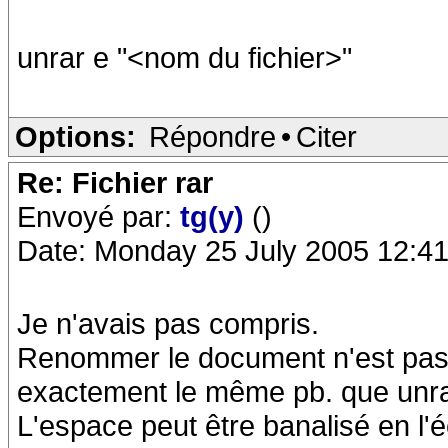
unrar e "<nom du fichier>"
Options:
Répondre
•
Citer
Re: Fichier rar
Envoyé par:
tg(y)
()
Date: Monday 25 July 2005 12:41
Je n'avais pas compris.
Renommer le document n'est pas 
exactement le même pb. que unra
L'espace peut être banalisé en l'éc