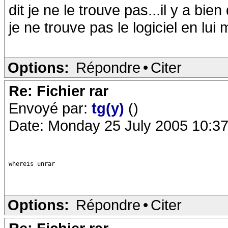
dit je ne le trouve pas...il y a bi
je ne trouve pas le logiciel en lui
Options:
Répondre
•
Citer
Re: Fichier rar
Envoyé par:
tg(y)
()
Date: Monday 25 July 2005 10:37
whereis unrar
Options:
Répondre
•
Citer