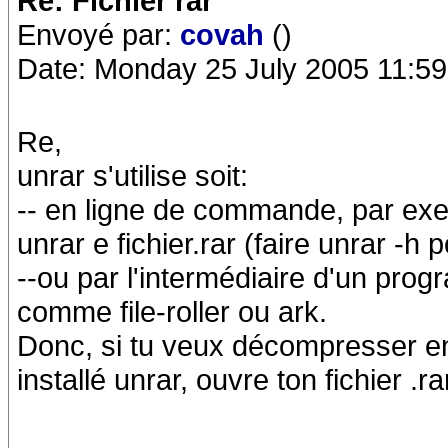
Re: Fichier rar
Envoyé par:
covah
()
Date: Monday 25 July 2005 11:59
Re,
unrar s'utilise soit:
-- en ligne de commande, par ex
unrar e fichier.rar (faire unrar -h
--ou par l'intermédiaire d'un pr
comme file-roller ou ark.
Donc, si tu veux décompresser en
installé unrar, ouvre ton fichier .ra
----