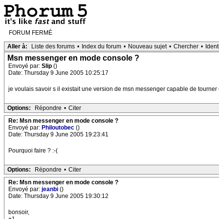
FORUM FERMÉ
Aller à:
Liste des forums
•
Index du forum
•
Nouveau sujet
•
Chercher
•
Ident
Msn messenger en mode console ?
Envoyé par:
Slip
()
Date: Thursday 9 June 2005 10:25:17
je voulais savoir s il existait une version de msn messenger capable de tourne
Options:
Répondre
•
Citer
Re: Msn messenger en mode console ?
Envoyé par:
Philoutobec
()
Date: Thursday 9 June 2005 19:23:41
Pourquoi faire ? :-(
Options:
Répondre
•
Citer
Re: Msn messenger en mode console ?
Envoyé par:
jeanbi
()
Date: Thursday 9 June 2005 19:30:12
bonsoir,