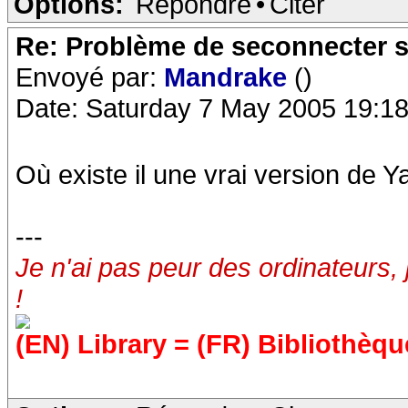
Options:
Répondre
•
Citer
Re: Problème de seconnecter 
Envoyé par:
Mandrake
()
Date: Saturday 7 May 2005 19:18
Où existe il une vrai version de Y
---
Je n'ai pas peur des ordinateurs, 
!
(EN) Library = (FR) Bibliothèqu