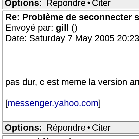
Options:
Répondre
•
Citer
Re: Problème de seconnecter 
Envoyé par:
gill
()
Date: Saturday 7 May 2005 20:23
pas dur, c est meme la version an
[
messenger.yahoo.com
]
Options:
Répondre
•
Citer