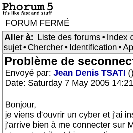
FORUM FERMÉ
Aller à:
Liste des forums
•
Index 
sujet
•
Chercher
•
Identification
•
Ap
Problème de seconnec
Envoyé par:
Jean Denis TSATI
(
Date: Saturday 7 May 2005 14:21
Bonjour,
je viens d'ouvrir un cyber et j'ai
j'arrive bien à me connecter su