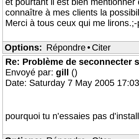
et pourtant il est bien mentionner 
connaître à mes clients la possibi
Merci à tous ceux qui me lirons.;-
Options:
Répondre
•
Citer
Re: Problème de seconnecter 
Envoyé par:
gill
()
Date: Saturday 7 May 2005 17:03
pourquoi tu n'essaies pas d'instal