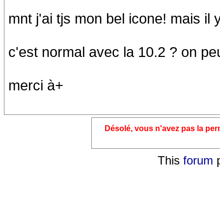
mnt j'ai tjs mon bel icone! mais i
c'est normal avec la 10.2 ? on pe
merci à+
Désolé, vous n'avez pas la pe
This
forum
p