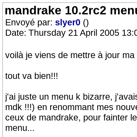
mandrake 10.2rc2 menu
Envoyé par:
slyer0
()
Date: Thursday 21 April 2005 13:
voilà je viens de mettre à jour m
tout va bien!!!
j'ai juste un menu k bizarre, j'ava
mdk !!!) en renommant mes nouv
ceux de mandrake, pour fainter le
menu...