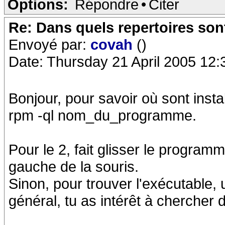
Options:
Répondre
•
Citer
Re: Dans quels repertoires sont
Envoyé par:
covah
()
Date: Thursday 21 April 2005 12:
Bonjour, pour savoir où sont instal
rpm -ql nom_du_programme.
Pour le 2, fait glisser le progra
gauche de la souris.
Sinon, pour trouver l'exécutable, 
général, tu as intérêt à chercher 