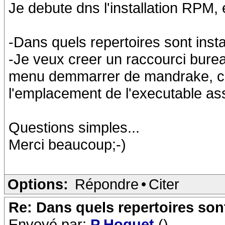
Je debute dns l'installation RPM, 
-Dans quels repertoires sont inst
-Je veux creer un raccourci bure
menu demmarrer de mandrake, co
l'emplacement de l'executable as
Questions simples...
Merci beaucoup;-)
Options:
Répondre
•
Citer
Re: Dans quels repertoires sont
Envoyé par:
P Hoquet
()