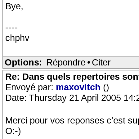
Bye,
----
chphv
Options:
Répondre
•
Citer
Re: Dans quels repertoires sont
Envoyé par:
maxovitch
()
Date: Thursday 21 April 2005 14:
Merci pour vos reponses c'est s
O:-)