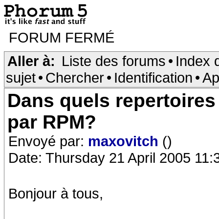
FORUM FERMÉ
Aller à:
Liste des forums
•
Index 
sujet
•
Chercher
•
Identification
•
Ap
Dans quels repertoires 
par RPM?
Envoyé par:
maxovitch
()
Date: Thursday 21 April 2005 11:
Bonjour à tous,