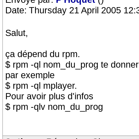
Date: Thursday 21 April 2005 12:
Salut,
ça dépend du rpm.
$ rpm -ql nom_du_prog te donnera l
par exemple
$ rpm -ql mplayer.
Pour avoir plus d'infos
$ rpm -qlv nom_du_prog