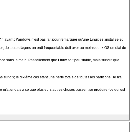
 Win avant : Windows n'est pas fait pour remarquer qu'une Linux est installée et
ster; de toutes façons un ordi fréquentable doit avor au moins deux OS en état de
nce sous la main. Pas tellement que Linux soit peu stable, mais surtout que
ur dix; le dixième cas étant une perte totale de toutes les partitions. Je n'ai
 je m'attendais à ce que plusieurs autres choses pussent se produire (ce qui est