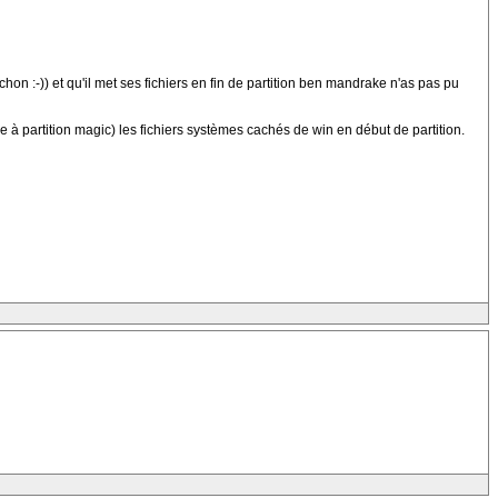
on :-)) et qu'il met ses fichiers en fin de partition ben mandrake n'as pas pu
 à partition magic) les fichiers systèmes cachés de win en début de partition.