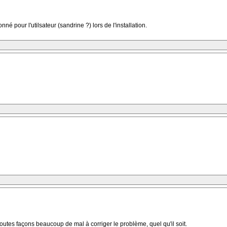
né pour l'utilsateur (sandrine ?) lors de l'installation.
toutes façons beaucoup de mal à corriger le problème, quel qu'il soit.