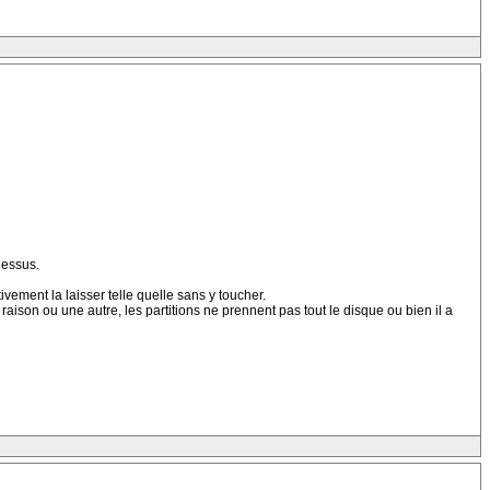
dessus.
ivement la laisser telle quelle sans y toucher.
raison ou une autre, les partitions ne prennent pas tout le disque ou bien il a