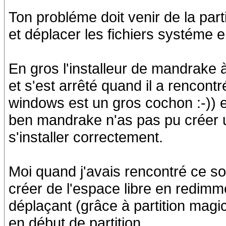
Ton probléme doit venir de la par
et déplacer les fichiers systéme e
En gros l'installeur de mandrake
et s'est arrêté quand il a rencon
windows est un gros cochon :-)) et 
ben mandrake n'as pas pu créer u
s'installer correctement.
Moi quand j'avais rencontré ce sou
créer de l'espace libre en redim
déplaçant (grâce à partition magi
en début de partition.