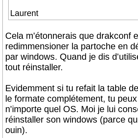
Laurent
Cela m'étonnerais que drakconf et
redimmensioner la partoche en dé
par windows. Quand je dis d'utilis
tout réinstaller.
Evidemment si tu refait la table d
le formate complétement, tu peux u
n'importe quel OS. Moi je lui conse
réinstaller son windows (parce que
ouin).