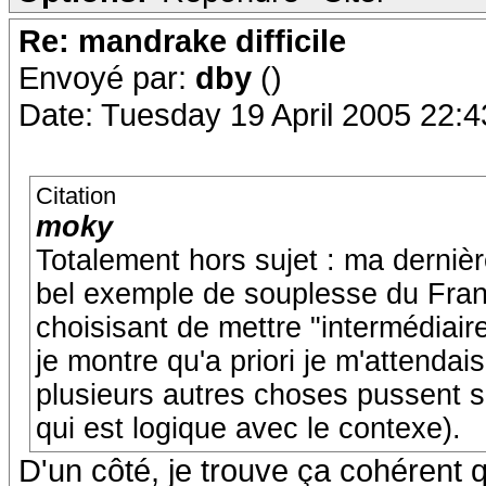
Re: mandrake difficile
Envoyé par:
dby
()
Date: Tuesday 19 April 2005 22:4
Citation
moky
Totalement hors sujet : ma derniè
bel exemple de souplesse du Fran
choisisant de mettre "intermédiaire
je montre qu'a priori je m'attendai
plusieurs autres choses pussent s
qui est logique avec le contexe).
D'un côté, je trouve ça cohérent 