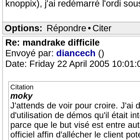
knoppix), j'ai redémarré l'ordi sous
Options:
Répondre
•
Citer
Re: mandrake difficile
Envoyé par:
diancech
()
Date: Friday 22 April 2005 10:01:
Citation
moky
J'attends de voir pour croire. J'ai
d'utilisation de démos qu'il était i
parce que le but visé est entre aut
officiel affin d'allécher le client p