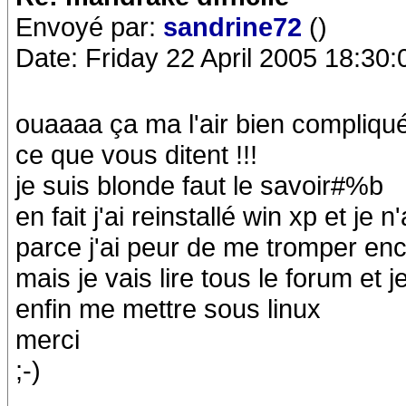
Envoyé par:
sandrine72
()
Date: Friday 22 April 2005 18:30:
ouaaaa ça ma l'air bien compliqué
ce que vous ditent !!!
je suis blonde faut le savoir#%b
en fait j'ai reinstallé win xp et j
parce j'ai peur de me tromper enco
mais je vais lire tous le forum et 
enfin me mettre sous linux
merci
;-)