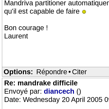
Mandriva partitioner automatique
qu'il est capable de faire
Bon courage !
Laurent
Options:
Répondre
•
Citer
Re: mandrake difficile
Envoyé par:
diancech
()
Date: Wednesday 20 April 2005 0