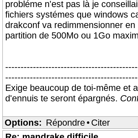
probléme n'est pas là je conseillai
fichiers systémes que windows cac
drakconf va redimmensionner en s
partition de 500Mo ou 1Go maxi
-------------------------------------------
-------------------------------------------
Exige beaucoup de toi-même et a
d'ennuis te seront épargnés.
Conf
Options:
Répondre
•
Citer
Re: mandrake difficile