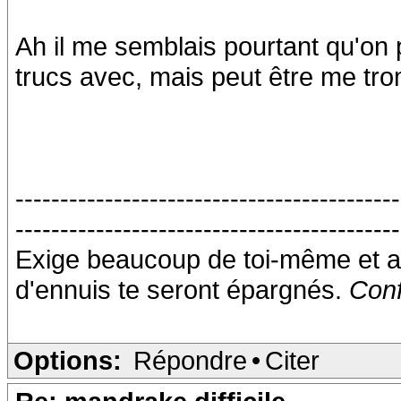
Ah il me semblais pourtant qu'o
trucs avec, mais peut être me trom
-------------------------------------------
-------------------------------------------
Exige beaucoup de toi-même et a
d'ennuis te seront épargnés.
Conf
Options:
Répondre
•
Citer