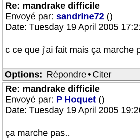
Re: mandrake difficile
Envoyé par:
sandrine72
()
Date: Tuesday 19 April 2005 17:2
c ce que j'ai fait mais ça marche p
Options:
Répondre
•
Citer
Re: mandrake difficile
Envoyé par:
P Hoquet
()
Date: Tuesday 19 April 2005 19:2
ça marche pas..