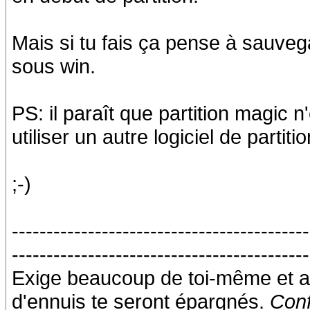
Mais si tu fais ça pense à sauve
sous win.
PS: il paraît que partition magic n
utiliser un autre logiciel de partit
;-)
-------------------------------------------
-------------------------------------------
Exige beaucoup de toi-même et a
d'ennuis te seront épargnés.
Conf