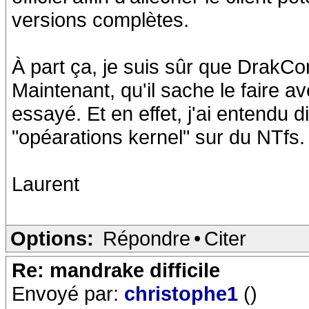
versions complètes.
À part ça, je suis sûr que DrakCo
Maintenant, qu'il sache le faire a
essayé. Et en effet, j'ai entendu 
"opéarations kernel" sur du NTfs.
Laurent
Options:
Répondre
•
Citer
Re: mandrake difficile
Envoyé par:
christophe1
()