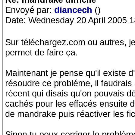
Envoyé par:
diancech
()
Date: Wednesday 20 April 2005 1
Sur téléchargez.com ou autres, je 
permet de faire ça.
Maintenant je pense qu'il existe d
résoudre ce probléme, il faudrais 
récent qui disais qu'on pouvais d
cachés pour les effacés ensuite d
de mandrake puis réactiver les fi
Sinon tu peux corriger le probléme 