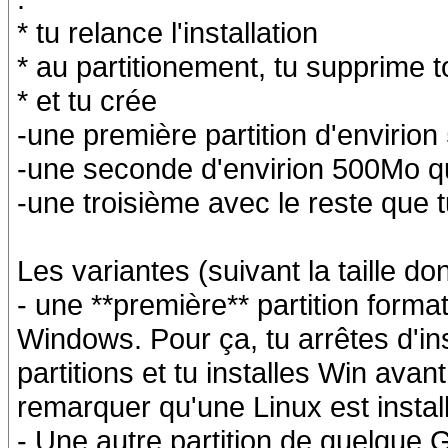
* tu relance l'installation
* au partitionement, tu supprime t
* et tu crée
-une première partition d'enviri
-une seconde d'envirion 500Mo q
-une troisième avec le reste que
Les variantes (suivant la taille don
- une **première** partition format
Windows. Pour ça, tu arrêtes d'in
partitions et tu installes Win avan
remarquer qu'une Linux est install
- Une autre partition de quelque 