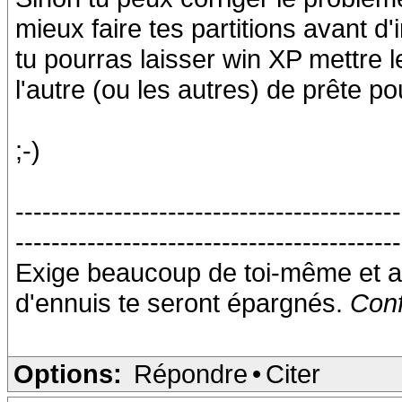
mieux faire tes partitions avant d
tu pourras laisser win XP mettre le
l'autre (ou les autres) de prête p
;-)
-------------------------------------------
-------------------------------------------
Exige beaucoup de toi-même et a
d'ennuis te seront épargnés.
Conf
Options:
Répondre
•
Citer