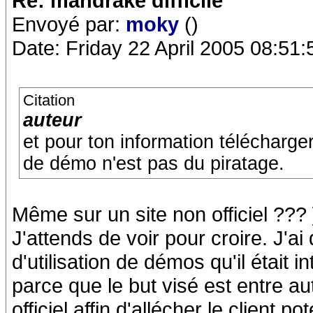
Re: mandrake difficile
Envoyé par:
moky
()
Date: Friday 22 April 2005 08:51:
Citation
auteur
et pour ton information télécharge
de démo n'est pas du piratage.
Même sur un site non officiel ??? 
J'attends de voir pour croire. J'ai
d'utilisation de démos qu'il était i
parce que le but visé est entre au
officiel affin d'allécher le client p