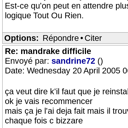
Est-ce qu'on peut en attendre pl
logique Tout Ou Rien.
Options:
Répondre
•
Citer
Re: mandrake difficile
Envoyé par:
sandrine72
()
Date: Wednesday 20 April 2005 0
ça veut dire k'il faut que je rein
ok je vais recommencer
mais ça je l'ai deja fait mais il t
chaque fois c bizzare