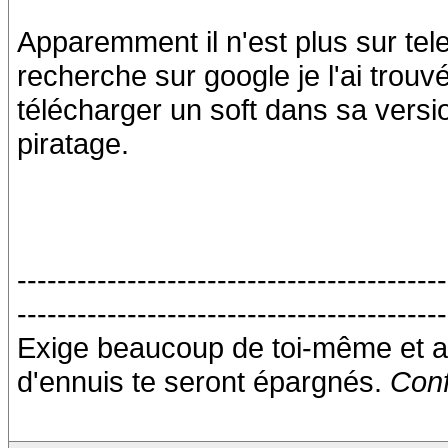
Apparemment il n'est plus sur te
recherche sur google je l'ai trouvé
télécharger un soft dans sa versi
piratage.
-------------------------------------------
-------------------------------------------
Exige beaucoup de toi-même et a
d'ennuis te seront épargnés.
Conf