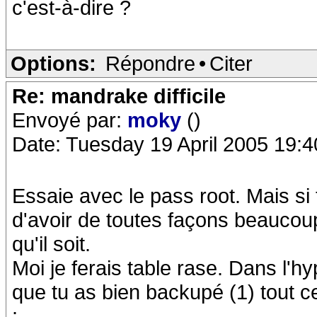
c'est-à-dire ?
Options:
Répondre
•
Citer
Re: mandrake difficile
Envoyé par:
moky
()
Date: Tuesday 19 April 2005 19:4
Essaie avec le pass root. Mais si
d'avoir de toutes façons beaucoup
qu'il soit.
Moi je ferais table rase. Dans l'h
que tu as bien backupé (1) tout ce
: