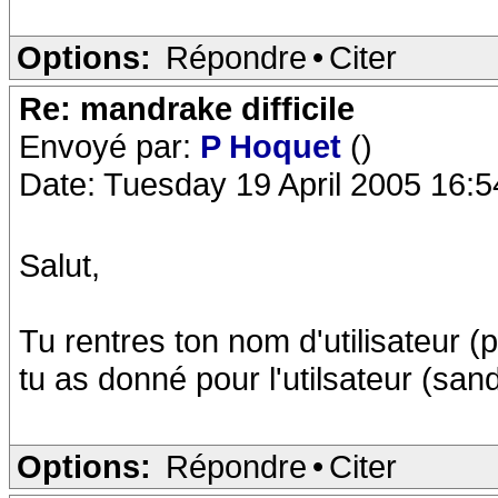
Options:
Répondre
•
Citer
Re: mandrake difficile
Envoyé par:
P Hoquet
()
Date: Tuesday 19 April 2005 16:5
Salut,
Tu rentres ton nom d'utilisateur (
tu as donné pour l'utilsateur (sandr
Options:
Répondre
•
Citer