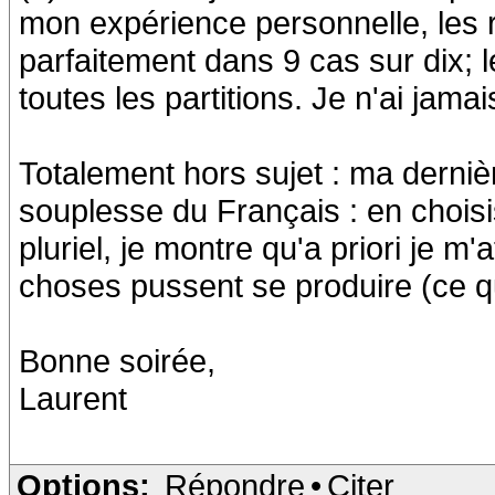
mon expérience personnelle, les 
parfaitement dans 9 cas sur dix; l
toutes les partitions. Je n'ai jama
Totalement hors sujet : ma derni
souplesse du Français : en choisi
pluriel, je montre qu'a priori je m
choses pussent se produire (ce qu
Bonne soirée,
Laurent
Options:
Répondre
•
Citer