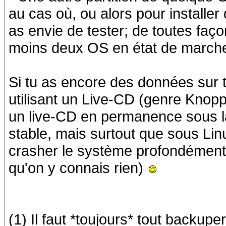
au cas où, ou alors pour installer
as envie de tester; de toutes faço
moins deux OS en état de march
Si tu as encore des données sur t
utilisant un Live-CD (genre Knoppix
un live-CD en permanence sous la
stable, mais surtout que sous L
crasher le système profondément 
qu'on y connais rien)
(1) Il faut *toujours* tout backup