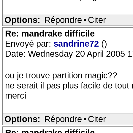
Options:
Répondre
•
Citer
Re: mandrake difficile
Envoyé par:
sandrine72
()
Date: Wednesday 20 April 2005 1
ou je trouve partition magic??
ne serait il pas plus facile de tou
merci
Options:
Répondre
•
Citer
Re: mandrake difficile