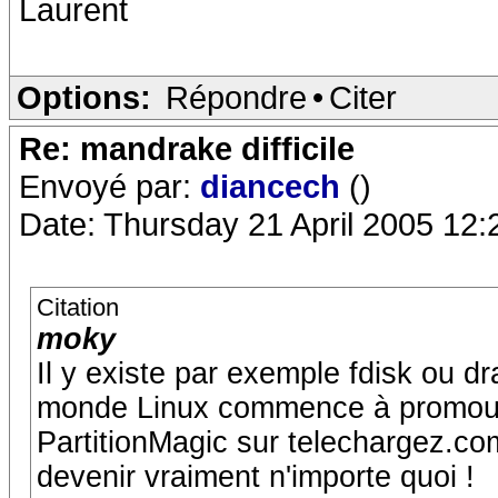
Laurent
Options:
Répondre
•
Citer
Re: mandrake difficile
Envoyé par:
diancech
()
Date: Thursday 21 April 2005 12:
Citation
moky
Il y existe par exemple fdisk ou dr
monde Linux commence à promouvoir
PartitionMagic sur telechargez.com
devenir vraiment n'importe quoi !