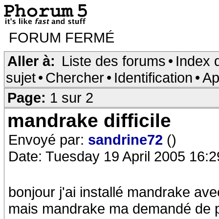
FORUM FERMÉ
Aller à:
Liste des forums
•
Index 
sujet
•
Chercher
•
Identification
•
Ap
Page:
1 sur 2
mandrake difficile
Envoyé par:
sandrine72
()
Date: Tuesday 19 April 2005 16:2
bonjour j'ai installé mandrake ave
mais mandrake ma demandé de partit