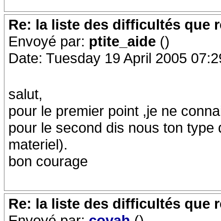
Re: la liste des difficultés qu
Envoyé par:
ptite_aide
()
Date: Tuesday 19 April 2005 07:2
salut,
pour le premier point ,je ne conna
pour le second dis nous ton type 
materiel).
bon courage
Re: la liste des difficultés qu
Envoyé par:
covah
()