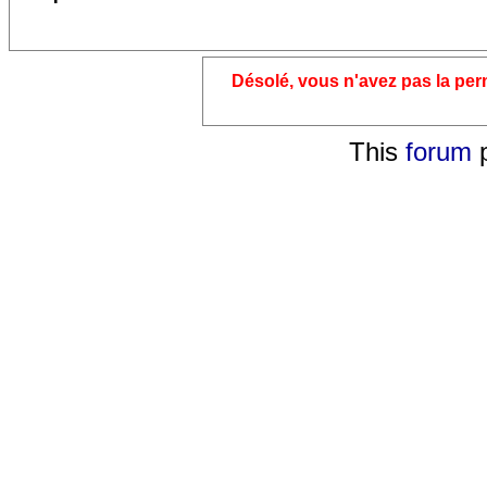
Désolé, vous n'avez pas la pe
This
forum
p