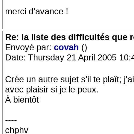
merci d'avance !
Re: la liste des difficultés qu
Envoyé par:
covah
()
Date: Thursday 21 April 2005 10:
Crée un autre sujet s'il te plaît; j'
avec plaisir si je le peux.
À bientôt
----
chphv