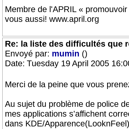
Membre de l'APRIL « promouvoir et
vous aussi! www.april.org
Re: la liste des difficultés qu
Envoyé par:
mumin
()
Date: Tuesday 19 April 2005 16:0
Merci de la peine que vous prenez
Au sujet du problème de police d
mes applications s'affichent corre
dans KDE/Apparence(LooknFeel)/P