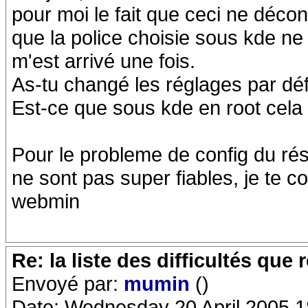
pour moi le fait que ceci ne déco
que la police choisie sous kde ne 
m'est arrivé une fois.
As-tu changé les réglages par dé
Est-ce que sous kde en root cela
Pour le probleme de config du rés
ne sont pas super fiables, je te c
webmin
Re: la liste des difficultés qu
Envoyé par:
mumin
()
Date: Wednesday 20 April 2005 1