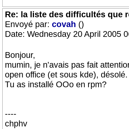
Re: la liste des difficultés qu
Envoyé par:
covah
()
Date: Wednesday 20 April 2005 0
Bonjour,
mumin, je n'avais pas fait attentio
open office (et sous kde), désolé.
Tu as installé OOo en rpm?
----
chphv