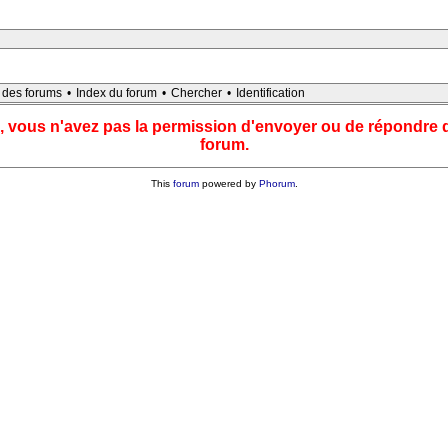
e des forums
•
Index du forum
•
Chercher
•
Identification
, vous n'avez pas la permission d'envoyer ou de répondre 
forum.
This
forum
powered by
Phorum
.