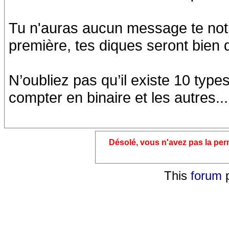
Tu n'auras aucun message te notif
première, tes diques seront bien
N’oubliez pas qu’il existe 10 typ
compter en binaire et les autres...
Désolé, vous n'avez pas la pe
This
forum
p