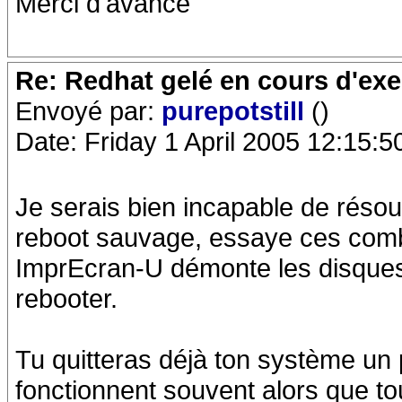
Merci d'avance
Re: Redhat gelé en cours d'ex
Envoyé par:
purepotstill
()
Date: Friday 1 April 2005 12:15:5
Je serais bien incapable de résou
reboot sauvage, essaye ces combi
ImprEcran-U démonte les disques,
rebooter.
Tu quitteras déjà ton système u
fonctionnent souvent alors que tou