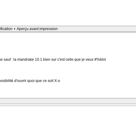
ification
•
Aperçu avant impression
se sauf : la mandrake 10.1 bien sur c'est celle que je veux #%blol
sibilité d'ouvrir quoi que ce soit X-o