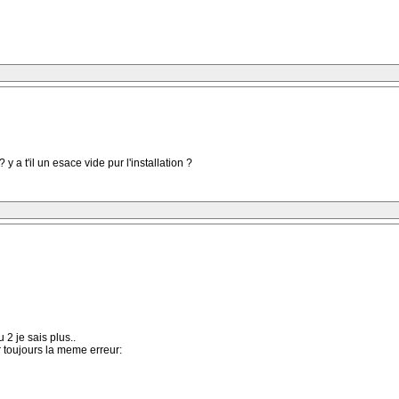
y a t'il un esace vide pur l'installation ?
2 je sais plus..
er toujours la meme erreur: