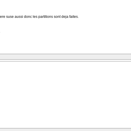
iere suse aussi donc les partitions sont deja faites.
?