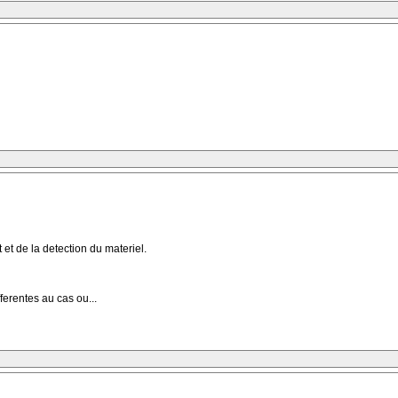
t de la detection du materiel.
fferentes au cas ou...