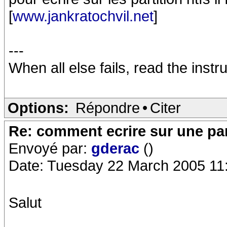
[
www.jankratochvil.net
]
---
When all else fails, read the instr
Options:
Répondre
•
Citer
Re: comment ecrire sur une part
Envoyé par:
gderac
()
Date: Tuesday 22 March 2005 11
Salut