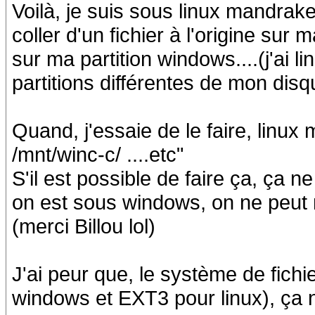
Voilà, je suis sous linux mandrake 
coller d'un fichier à l'origine sur 
sur ma partition windows....(j'ai l
partitions différentes de mon disq
Quand, j'essaie de le faire, linux 
/mnt/winc-c/ ....etc"
S'il est possible de faire ça, ça ne
on est sous windows, on ne peut 
(merci Billou lol)
J'ai peur que, le système de fich
windows et EXT3 pour linux), ça ne