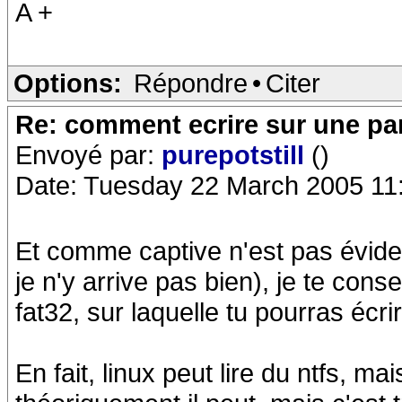
A +
Options:
Répondre
•
Citer
Re: comment ecrire sur une part
Envoyé par:
purepotstill
()
Date: Tuesday 22 March 2005 11
Et comme captive n'est pas éviden
je n'y arrive pas bien), je te cons
fat32, sur laquelle tu pourras écr
En fait, linux peut lire du ntfs, ma