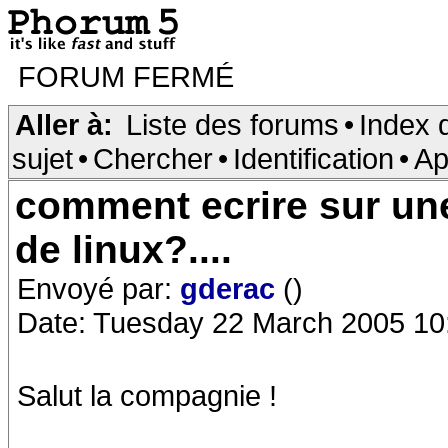
FORUM FERMÉ
Aller à:
Liste des forums
•
Index 
sujet
•
Chercher
•
Identification
•
Ap
comment ecrire sur une
de linux?....
Envoyé par:
gderac
()
Date: Tuesday 22 March 2005 10
Salut la compagnie !