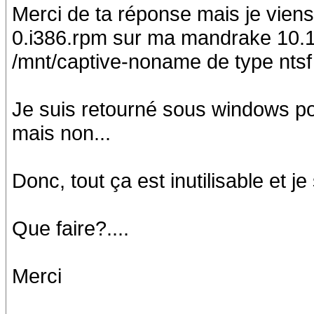
Merci de ta réponse mais je viens d
0.i386.rpm sur ma mandrake 10.1
/mnt/captive-noname de type ntsf 
Je suis retourné sous windows pour
mais non...
Donc, tout ça est inutilisable et je
Que faire?....
Merci