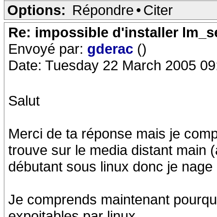
Options:
Répondre
•
Citer
Re: impossible d'installer lm_s
Envoyé par:
gderac
()
Date: Tuesday 22 March 2005 09
Salut
Merci de ta réponse mais je compr
trouve sur le media distant main (
débutant sous linux donc je nage 
Je comprends maintenant pourquo
expoitables par linux....