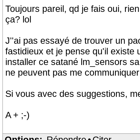
Toujours pareil, qd je fais oui, r
ça? lol
J''ai pas essayé de trouver un pa
fastidieux et je pense qu'il existe
installer ce satané lm_sensors sa
ne peuvent pas me communiquer le
Si vous avec des suggestions, m
A + ;-)
Options:
Répondre
•
Citer