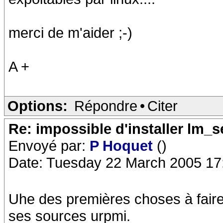
merci de m'aider ;-)
A +
Options:
Répondre
•
Citer
Re: impossible d'installer lm_s
Envoyé par:
P Hoquet
()
Date: Tuesday 22 March 2005 17
Uhe des premières choses à faire a
ses sources urpmi.