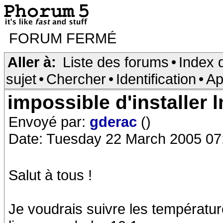
FORUM FERMÉ
Aller à:
Liste des forums
•
Index 
sujet
•
Chercher
•
Identification
•
Ap
impossible d'installer 
Envoyé par:
gderac
()
Date: Tuesday 22 March 2005 07
Salut à tous !
Je voudrais suivre les températu