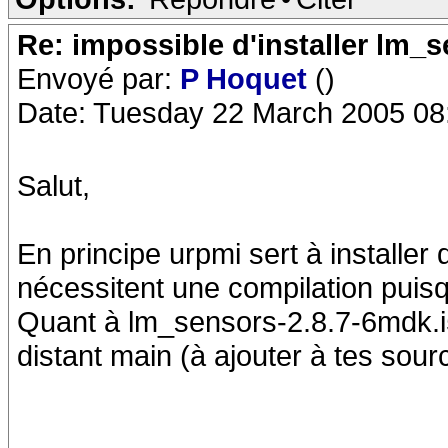
Re: impossible d'installer lm_s
Envoyé par:
P Hoquet
()
Date: Tuesday 22 March 2005 08
Salut,
En principe urpmi sert à installe
nécessitent une compilation puisqu
Quant à lm_sensors-2.8.7-6mdk.i5
distant main (à ajouter à tes sour