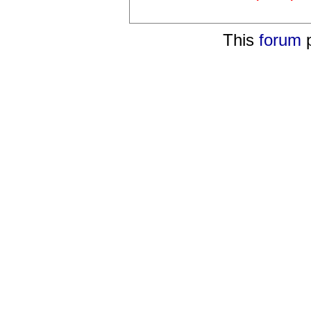
This
forum
p