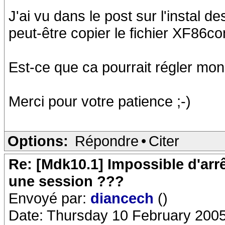
J'ai vu dans le post sur l'instal de
peut-être copier le fichier XF86c
Est-ce que ca pourrait régler mo
Merci pour votre patience ;-)
Options:
Répondre
•
Citer
Re: [Mdk10.1] Impossible d'arr
une session ???
Envoyé par:
diancech
()
Date: Thursday 10 February 2005