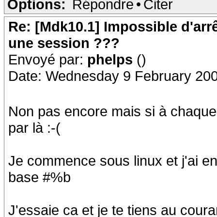
Options:
Répondre
•
Citer
Re: [Mdk10.1] Impossible d'arr
une session ???
Envoyé par:
phelps
()
Date: Wednesday 9 February 200
Non pas encore mais si à chaque 
par là :-(
Je commence sous linux et j'ai 
base #%b
J'essaie ca et je te tiens au coura