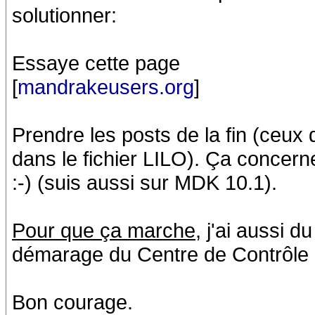
solutionner:
Essaye cette page
[
mandrakeusers.org
]
Prendre les posts de la fin (ceux q
dans le fichier LILO). Ça concer
:-) (suis aussi sur MDK 10.1).
Pour que ça marche
, j'ai aussi 
démarage du Centre de Contrôle M
Bon courage.