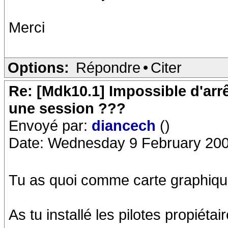
Merci
Options:
Répondre
•
Citer
Re: [Mdk10.1] Impossible d'arr
une session ???
Envoyé par:
diancech
()
Date: Wednesday 9 February 200
Tu as quoi comme carte graphiqu
As tu installé les pilotes propiéta