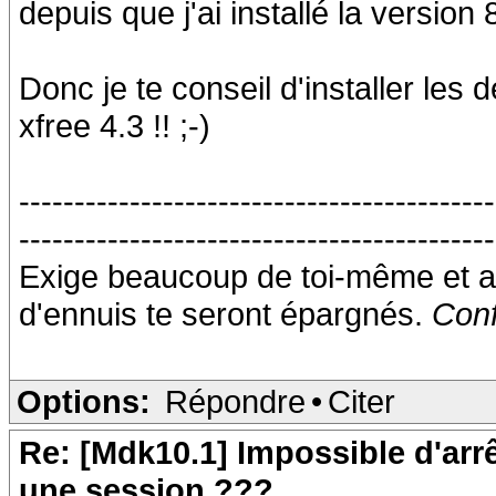
depuis que j'ai installé la version 
Donc je te conseil d'installer les 
xfree 4.3 !! ;-)
-------------------------------------------
-------------------------------------------
Exige beaucoup de toi-même et a
d'ennuis te seront épargnés.
Conf
Options:
Répondre
•
Citer
Re: [Mdk10.1] Impossible d'arr
une session ???