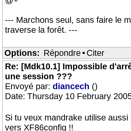
--- Marchons seul, sans faire le ma
traverse la forêt. ---
Options:
Répondre
•
Citer
Re: [Mdk10.1] Impossible d'arr
une session ???
Envoyé par:
diancech
()
Date: Thursday 10 February 2005
Si tu veux mandrake utilise aussi
vers XF86config !!