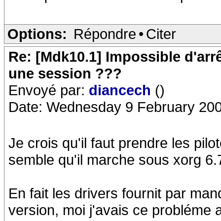
Options:
Répondre
•
Citer
Re: [Mdk10.1] Impossible d'arr
une session ???
Envoyé par:
diancech
()
Date: Wednesday 9 February 200
Je crois qu'il faut prendre les pil
semble qu'il marche sous xorg 6.7
En fait les drivers fournit par ma
version, moi j'avais ce probléme a