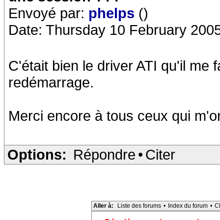
Envoyé par:
phelps
()
Date: Thursday 10 February 2005
C'était bien le driver ATI qu'il m
redémarrage.
Merci encore à tous ceux qui m'on
Options:
Répondre
•
Citer
Aller à:
Liste des forums
•
Index du forum
•
C