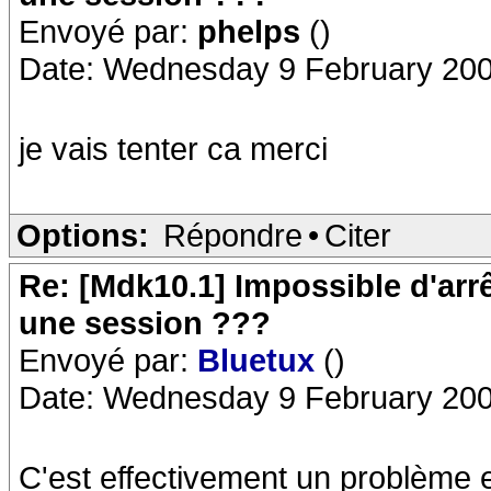
Envoyé par:
phelps
()
Date: Wednesday 9 February 200
je vais tenter ca merci
Options:
Répondre
•
Citer
Re: [Mdk10.1] Impossible d'arr
une session ???
Envoyé par:
Bluetux
()
Date: Wednesday 9 February 200
C'est effectivement un problème 