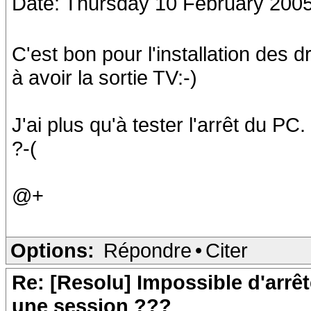
Date: Thursday 10 February 2005
C'est bon pour l'installation des 
à avoir la sortie TV:-)
J'ai plus qu'à tester l'arrêt du PC
?-(
@+
Options:
Répondre
•
Citer
Re: [Resolu] Impossible d'arrêt
une session ???