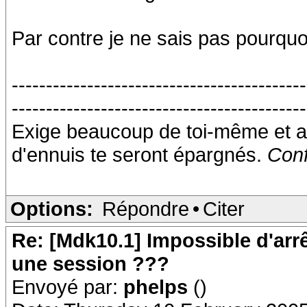
Par contre je ne sais pas pourquoi
-------------------------------------------
-------------------------------------------
Exige beaucoup de toi-même et a
d'ennuis te seront épargnés.
Conf
Options:
Répondre
•
Citer
Re: [Mdk10.1] Impossible d'arr
une session ???
Envoyé par:
phelps
()