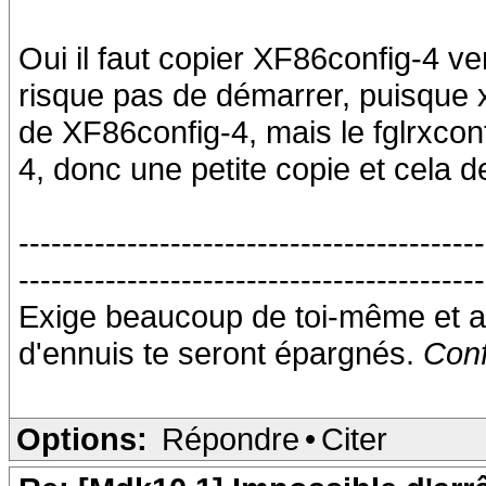
Oui il faut copier XF86config-4 v
risque pas de démarrer, puisque x
de XF86config-4, mais le fglrxconfi
4, donc une petite copie et cela de
-------------------------------------------
-------------------------------------------
Exige beaucoup de toi-même et a
d'ennuis te seront épargnés.
Conf
Options:
Répondre
•
Citer