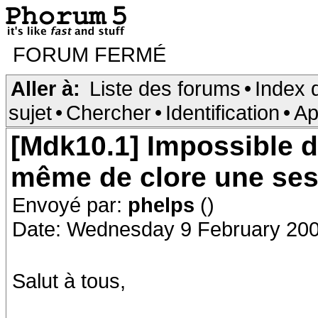
FORUM FERMÉ
Aller à:
Liste des forums
•
Index 
sujet
•
Chercher
•
Identification
•
Ap
[Mdk10.1] Impossible d'
même de clore une se
Envoyé par:
phelps
()
Date: Wednesday 9 February 200
Salut à tous,